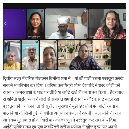
द्वितीय सत्र में वरिष्ठ गीतकार विनीता शर्मा ने – माँ की पाती रचना प्रस्तुत करके
सबको भावविभोर कर दिया। वरिष्ठ कवयित्री शोभा देशपांडे ने शरद जोशी की
रचना – ‘समस्याओं के घाट पर तौलिया लपेटे खड़े हैं’ का वाचन किया। हैदराबाद
से अमिता श्रीवास्तव ने यादों से संबंधित अपनी रचना – चाँद करवट बदल रहा
प्रस्तुत की। कोलकाता से सुशीला सुराणा ने मुझे हिस्सों में मत बांटो रचना का
पाठ किया तो सिलीगुड़ी से बबीता अग्रवाल कंवल ने अपनी गज़ल – किसी से न
जाने कब मुलाकात हो आखिरी बार को तरन्नुम में प्रस्तुत कर समां बांध दिया।
आईटी प्रोफेशनल एवं युवा कवयित्री श्रीया धपोला ने दहेज हत्या पर अपनी