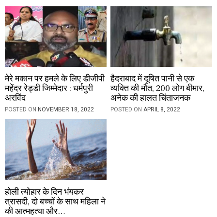
n
मेरे मकान पर हमले के लिए डीजीपी
हैदराबाद में दूषित पानी से एक
महेंदर रेड्डी जिम्मेदार : धर्मपुरी
व्यक्ति की मौत, 200 लोग बीमार,
अरविंद
अनेक की हालत चिंताजनक
POSTED ON
NOVEMBER 18, 2022
POSTED ON
APRIL 8, 2022
होली त्योहार के दिन भंयकर
त्रासदी, दो बच्चों के साथ महिला ने
की आत्महत्या और…