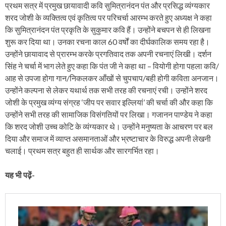
प्रथम सत्र में प्रमुख छायावादी कवि सुमित्रानंदन पंत और प्रसिद्ध व्यंग्यकार
शरद जोशी के व्यक्तित्व एवं कृतित्व पर परिचर्चा आरम्भ करते हुए अध्यक्ष ने कहा
कि सुमित्रानंदन पंत प्रकृति के सुकुमार कवि हैं। उन्होंने बचपन से ही लिखना
शुरू कर दिया था। उनका रचना काल 60 वर्षों का दीर्घकालिक समय रहा है।
उन्होंने छायावाद से प्रारम्भ करके प्रगतिवाद तक अपनी रचनाएं लिखी। दर्शन
सिंह ने चर्चा में भाग लेते हुए कहा कि पंत जी ने कहा था – वियोगी होगा पहला कवि/
आह से उपजा होगा गान/निकलकर आँखों से चुपचाप/बही होगी कविता अनजान।
उन्होंने कल्पना से लेकर यथार्थ तक सभी तरह की रचनाएं रची। उन्होंने शरद
जोशी के प्रमुख व्यंग्य संग्रह ‘जीप पर सवार इल्लियां’ की चर्चा की और कहा कि
उन्होंने सभी तरह की सामाजिक विसंगतियों पर लिखा। गजानन पाण्डेय ने कहा
कि शरद जोशी उच्च कोटि के व्यंग्यकार थे। उन्होंने मनुष्यता के आचरण पर बल
दिया और समाज में व्याप्त असमानताओं और भ्रष्टाचार के विरुद्ध अपनी लेखनी
चलाई। प्रथम सत्र बहुत ही सार्थक और सारगर्भित रहा।
यह भी पढ़ें-