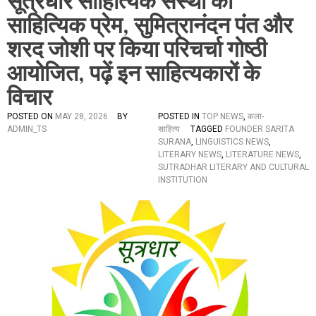
सूत्रधार साहित्यिक संस्था का
साहित्यिक प्रेम, सुमित्रानंदन पंत और
शरद जोशी पर किया परिचर्चा गोष्ठी
आयोजित, पढ़ें इन साहित्यकारों के
विचार
POSTED ON
MAY 28, 2026
BY
POSTED IN
TOP NEWS
,
कला-
ADMIN_TS
साहित्य
TAGGED
FOUNDER SARITA
SURANA
,
LINGUISTICS NEWS
,
LITERARY NEWS
,
LITERATURE NEWS
,
SUTRADHAR LITERARY AND CULTURAL
INSTITUTION