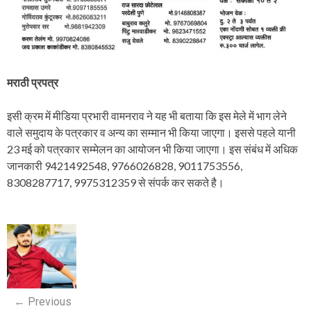
मराठी प्रपत्र
इसी क्रम में मीडिया प्रभारी वामनराव ने यह भी बताया कि इस मेले में भाग लेने
वाले समुदाय के पत्रकार व अन्य का सम्मान भी किया जाएगा। इससे पहले यानी
23 मई को पत्रकार सम्मेलन का आयोजन भी किया जाएगा। इस संबंध में अधिक
जानकारी 9421492548, 9766026828, 9011753556,
8308287717, 9975312359 से संपर्क कर सकते है।
P
o
s
←
Previous
t