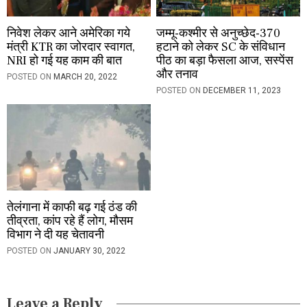
निवेश लेकर आने अमेरिका गये
जम्मू-कश्मीर से अनुच्छेद-370
मंत्री KTR का जोरदार स्वागत,
हटाने को लेकर SC के संविधान
NRI हो गई यह काम की बात
पीठ का बड़ा फैसला आज, सस्पेंस
और तनाव
POSTED ON
MARCH 20, 2022
POSTED ON
DECEMBER 11, 2023
तेलंगाना में काफी बढ़ गई ठंड की
तीव्रता, कांप रहे हैं लोग, मौसम
विभाग ने दी यह चेतावनी
POSTED ON
JANUARY 30, 2022
Leave a Reply