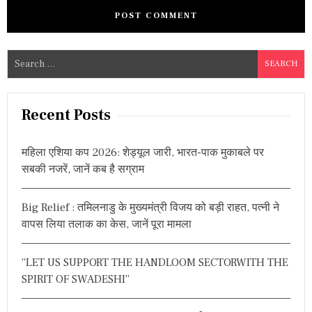
S
e
a
r
Recent Posts
c
h
महिला एशिया कप 2026: शेड्यूल जारी, भारत-पाक मुकाबले पर
f
सबकी नजरें, जानें कब है सग्राम
o
r
Big Relief : तमिलनाडु के मुख्यमंत्री विजय को बड़ी राहत, पत्नी ने
:
वापस लिया तलाक का केस, जानें पूरा मामला
“LET US SUPPORT THE HANDLOOM SECTORWITH THE
SPIRIT OF SWADESHI”