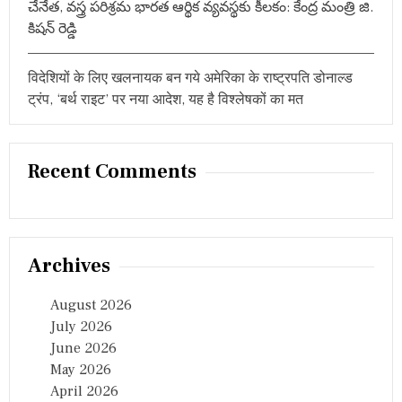
చేనేత, వస్త్ర పరిశ్రమ భారత ఆర్థిక వ్యవస్థకు కీలకం: కేంద్ర మంత్రి జి.
కిషన్ రెడ్డి
विदेशियों के लिए खलनायक बन गये अमेरिका के राष्ट्रपति डोनाल्ड
ट्रंप, ‘बर्थ राइट’ पर नया आदेश, यह है विश्लेषकों का मत
Recent Comments
Archives
August 2026
July 2026
June 2026
May 2026
April 2026