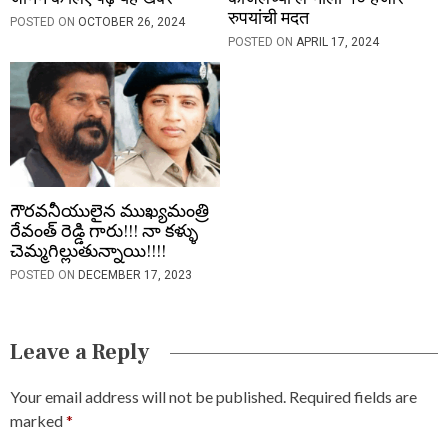
रुपयांची मदत
POSTED ON
OCTOBER 26, 2024
POSTED ON
APRIL 17, 2024
గౌరవనీయులైన ముఖ్యమంత్రి
రేవంత్ రెడ్డి గారు!!! నా కళ్ళు
చెమ్మగిల్లుతున్నాయి!!!!
POSTED ON
DECEMBER 17, 2023
Leave a Reply
Your email address will not be published.
Required fields are
marked
*