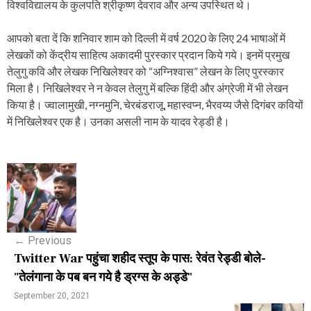
विश्वविद्यालय के कुलपति श्रीकृष्ण देवराव और अन्य उपस्थित थे।
आपको बता दें कि शनिवार शाम को दिल्ली में वर्ष 2020 के लिए 24 भाषाओं में
लेखकों को केंद्रीय साहित्य अकादमी पुरस्कार प्रदान किये गये। इनमें प्रमुख
तेलुगु कवि और लेखक निखिलेश्वर को “अग्निश्वास” लेखन के लिए पुरस्कार
मिला है। निखिलेश्वर ने न केवल तेलुगु में बल्कि हिंदी और अंग्रेजी में भी लेखन
किया है। ज्वालामुखी, नग्नमुनि, चेरबंडराजू, महास्वप्न, भैरवय्य जैसे दिगंबर कवियों
में निखिलेश्वर एक है। उनका असली नाम के यादव रेड्डी है।
P
o
s
←
Previous
t
Twitter War पहुंचा शहीद स्तूप के पास: रेवंत रेड्डी बोले-
n
"तेलंगाना के पब बन गये है ड्रग्स के अड्डे"
a
September 20, 2021