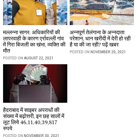
मल्लन्ना सागर: अधिकारियों की
अन्नपूर्ण तेलंगाना के अन्नदाता
लापरवाही के कारण एर्रावल्ली गांव
परेशान, धान खरीदी में देरी हो रही
में गिरा बिजली का खंभा, व्यक्ति की
है या की जा रही? पढ़ें खबर
मौत
POSTED ON
NOVEMBER 20, 2021
POSTED ON
AUGUST 22, 2021
हैदराबाद में साइबर अपराधों की
संख्या में बढ़ोत्तरी, इन छह सालों में
लूट लिये 46,11,40,39,817
रुपये
POSTED ON
NOVEMBER 30, 2021