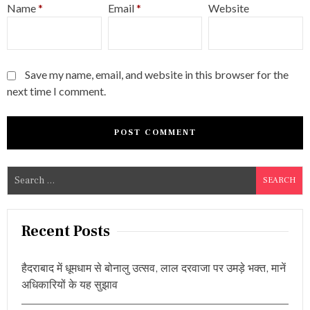
Name
*
Email
*
Website
Save my name, email, and website in this browser for the
next time I comment.
S
e
a
r
Recent Posts
c
h
हैदराबाद में धूमधाम से बोनालु उत्सव, लाल दरवाजा पर उमड़े भक्त, मानें
f
अधिकारियों के यह सुझाव
o
r