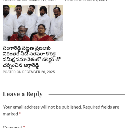
సంగారెడ్డి పట్టణ ప్రజలకు
నిరంతర నీటి సరఫరా కొరకై
సమీక్ష సమావేశంలో కలెక్టర్ తో
చర్చించిన జగ్గారెడ్డి
POSTED ON
DECEMBER 26, 2025
Leave a Reply
Your email address will not be published.
Required fields are
marked
*
Comment
*