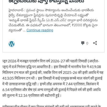
जून 2026 में मजबूत प्रदर्शन वित्त वर्ष 2026-27 की पहली तिमाही (अप्रैल-
जून) में दर्ज निरंतर वृद्धि पर आधारित है। इस तिमाही में भारतीय रेल ने 419.08
मिलियन टन माल की ढुलाई की, जबकि वित्त वर्ष 2025-26 की इसी अवधि में यह
413.05 मिलियन टन थी। इस तिमाही में कई प्रमुख कच्‍चे माल संवर्ग की ढुलाई
में भी उत्साहजनक वृद्धि रही। इनमें लौह अयस्क में 7.44 प्रतिशत, क्लिंकर में
6.54 प्रतिशत और शेष एवं अन्य वस्तुओं की ढुलाई में पिछले वर्ष की इसी अवधि
की तुलना में 12.16 प्रतिशत की बढोत्तरी हुई।
ग्रीष्‍मकालीन मौसम में ताप विद्युत संयंत्रों की बढ़ी हुई आवश्यकता पूरी करने के