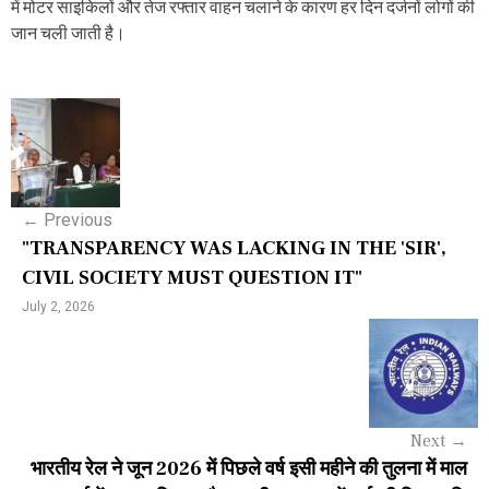
में मोटर साइकिलों और तेज रफ्तार वाहन चलाने के कारण हर दिन दर्जनों लोगों की
जान चली जाती है।
P
o
s
←
Previous
t
"TRANSPARENCY WAS LACKING IN THE 'SIR',
n
CIVIL SOCIETY MUST QUESTION IT"
a
July 2, 2026
v
i
g
Next
→
a
भारतीय रेल ने जून 2026 में पिछले वर्ष इसी महीने की तुलना में माल