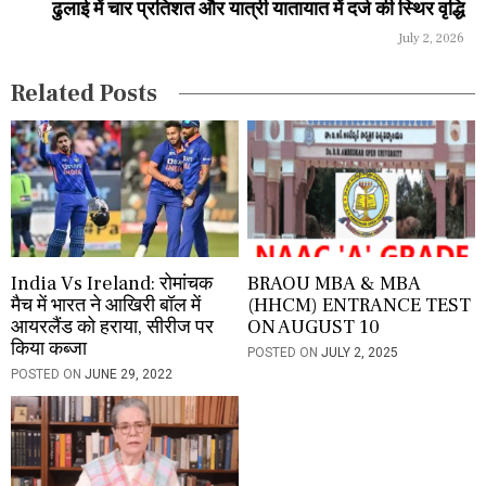
ढुलाई में चार प्रतिशत और यात्री यातायात में दर्ज की स्थिर वृद्धि
t
July 2, 2026
i
Related Posts
o
n
India Vs Ireland: रोमांचक
BRAOU MBA & MBA
मैच में भारत ने आखिरी बॉल में
(HHCM) ENTRANCE TEST
आयरलैंड को हराया, सीरीज पर
ON AUGUST 10
किया कब्जा
POSTED ON
JULY 2, 2025
POSTED ON
JUNE 29, 2022