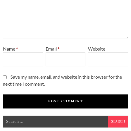
Name
*
Email
*
Website
Save my name, email, and website in this browser for the
next time I comment.
S
e