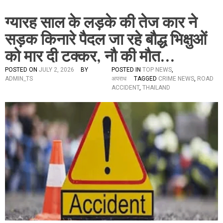
ग्यारह साल के लड़के की तेज कार ने
सड़क किनारे पैदल जा रहे बौद्ध भिक्षुओं
को मार दी टक्कर, नौ की मौत…
POSTED ON
JULY 2, 2026
BY
POSTED IN
TOP NEWS
,
ADMIN_TS
अपराध
TAGGED
CRIME NEWS
,
ROAD
ACCIDENT
,
THAILAND