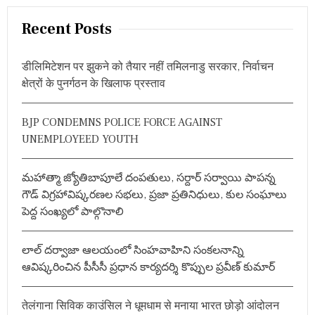
a
r
Recent Posts
c
h
डीलिमिटेशन पर झुकने को तैयार नहीं तमिलनाडु सरकार, निर्वाचन
f
क्षेत्रों के पुनर्गठन के खिलाफ प्रस्ताव
o
r
BJP CONDEMNS POLICE FORCE AGAINST
:
UNEMPLOYEED YOUTH
మహాత్మా జ్యోతిబాపూలే దంపతులు, సర్దార్ సర్వాయి పాపన్న
గౌడ్ విగ్రహావిష్కరణల సభలు, ప్రజా ప్రతినిధులు, కుల సంఘాలు
పెద్ద సంఖ్యలో పాల్గొనాలి
లాల్ దర్వాజా ఆలయంలో సింహవాహిని సంకలనాన్ని
ఆవిష్కరించిన పీసీసీ ప్రధాన కార్యదర్శి కొప్పుల ప్రవీణ్ కుమార్
तेलंगाना सिविक काउंसिल ने धूमधाम से मनाया भारत छोड़ो आंदोलन