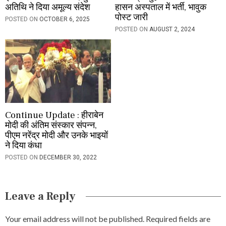
अतिथि ने दिया अमूल्य संदेश
हासन अस्पताल में भर्ती, भावुक
पोस्ट जारी
POSTED ON
OCTOBER 6, 2025
POSTED ON
AUGUST 2, 2024
Continue Update : हीराबेन
मोदी की अंतिम संस्कार संपन्न,
पीएम नरेंद्र मोदी और उनके भाइयों
ने दिया कंधा
POSTED ON
DECEMBER 30, 2022
Leave a Reply
Your email address will not be published.
Required fields are