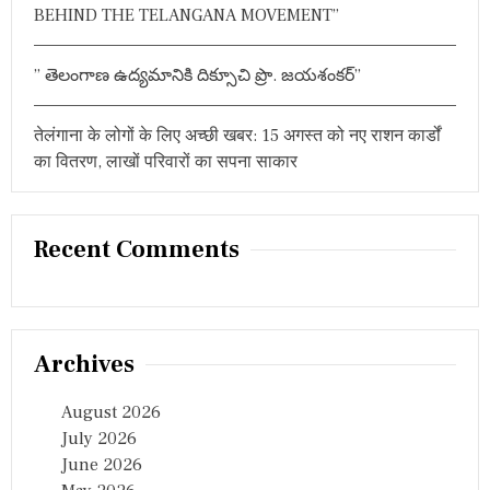
BEHIND THE TELANGANA MOVEMENT”
” తెలంగాణ ఉద్యమానికి దిక్సూచి ప్రొ. జయశంకర్”
तेलंगाना के लोगों के लिए अच्छी खबर: 15 अगस्त को नए राशन कार्डों
का वितरण, लाखों परिवारों का सपना साकार
Recent Comments
Archives
August 2026
July 2026
June 2026