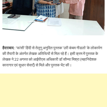
हैदराबाद
: ‘फांसी’ हिंदी से तेलुगु अनुदित पुस्तक ‘उरी कंबम नीडलो’ के लोकार्पण
की तैयारी के अंतर्गत लेखक अतिथियों से मिल रहे हैं। इसी क्रम में पुस्तक के
लेखक ने 22 अगस्त को आईपीएस अधिकारी डॉ सौम्या मिश्रा (महानिदेशक
कारागार एवं सुधार सेवाएँ) से मिले और पुस्तक भेंट की।