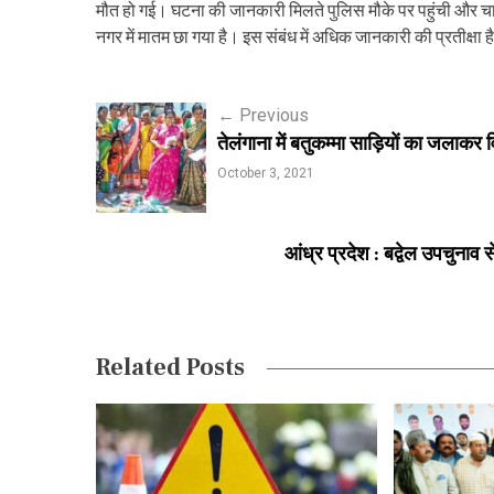
मौत हो गई। घटना की जानकारी मिलते पुलिस मौके पर पहुंची और चा
नगर में मातम छा गया है। इस संबंध में अधिक जानकारी की प्रतीक्षा ह
P
←
Previous
तेलंगाना में बतुकम्मा साड़ियों का जलाकर
o
October 3, 2021
s
t
आंध्र प्रदेश : बद्वेल उपचुनाव 
n
a
v
Related Posts
i
g
a