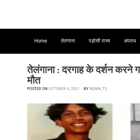
Home
तेलंगाना
पड़ोसी राज्य
अपराध
तेलंगाना : दरगाह के दर्शन करने ग
मौत
POSTED ON
OCTOBER 4, 2021
BY
ADMIN_TS