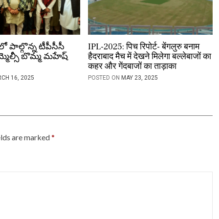
లో పాల్గొన్న టీపీసీసీ
IPL-2025: पिच रिपोर्ट- बेंगलुरु बनाम
మ్మెల్సీ బొమ్మ మహేష్
हैदराबाद मैच में देखने मिलेगा बल्लेबाजों का
कहर और गेंदबाजों का ताड़ाका
CH 16, 2025
POSTED ON
MAY 23, 2025
elds are marked
*