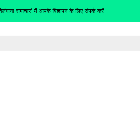
तेलंगाना समाचार' में आपके विज्ञापन के लिए संपर्क करें