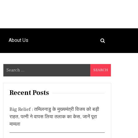
About Us
S
e
a
r
Recent Posts
c
h
Big Relief : तमिलनाडु के मुख्यमंत्री विजय को बड़ी
f
राहत, पत्नी ने वापस लिया तलाक का केस, जानें पूरा
o
मामला
r
: