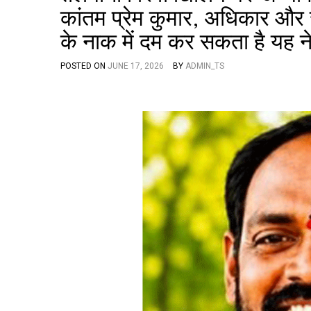
कांतम प्रेम कुमार, अधिकार और
के नाक में दम कर सकता है यह न
POSTED ON
JUNE 17, 2026
BY
ADMIN_TS