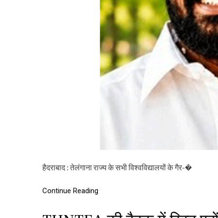
हैदराबाद : तेलंगाना राज्य के सभी विश्वविद्यालयों के गैर-�
Continue Reading