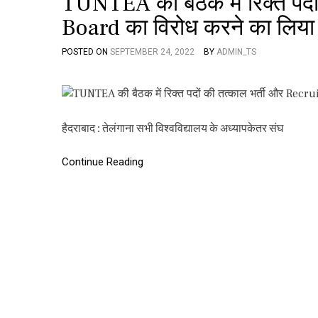
TUNTEA की बैठक में रिक्त पदो
Board का विरोध करने का लिया
POSTED ON
SEPTEMBER 24, 2022
BY
ADMIN_TS
हैदराबाद : तेलंगाना सभी विश्वविद्यालय के अध्यापकेतर संघ
Continue Reading