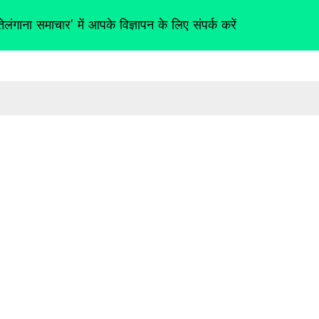
तेलंगाना समाचार' में आपके विज्ञापन के लिए संपर्क करें