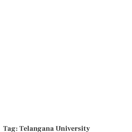
Tag:
Telangana University