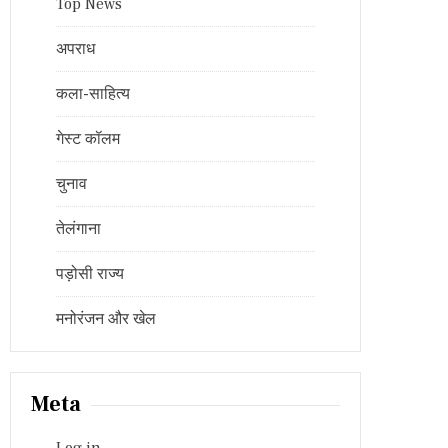
Top News
अपराध
कला-साहित्य
गेस्ट कॉलम
चुनाव
तेलंगाना
पड़ोसी राज्य
मनोरंजन और खेल
Meta