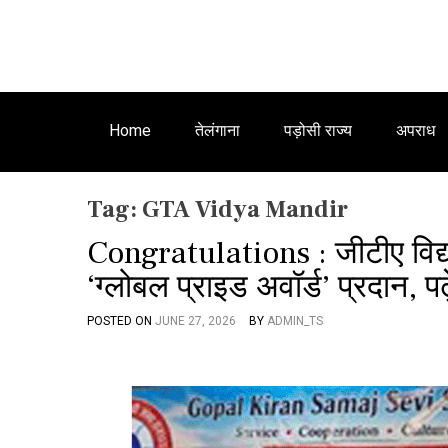
Home
तेलंगाना
पड़ोसी राज्य
अपराध
Tag:
GTA Vidya Mandir
Congratulations : जीटीए विद्या 
‘ग्लोबल प्राइड अवॉर्ड’ प्रदान, पढ
POSTED ON
JUNE 27, 2026
BY
ADMIN_TS