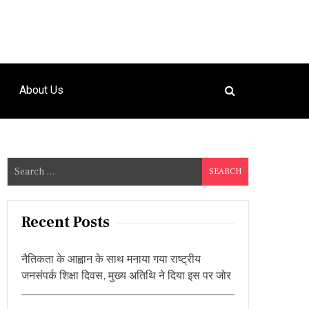
About Us
S
e
a
r
Recent Posts
c
h
नैतिकता के आह्वान के साथ मनाया गया राष्ट्रीय
f
जनसंपर्क शिक्षा दिवस, मुख्य अतिथि ने दिया इस पर जोर
o
r