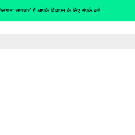
तेलंगाना समाचार' में आपके विज्ञापन के लिए संपर्क करें