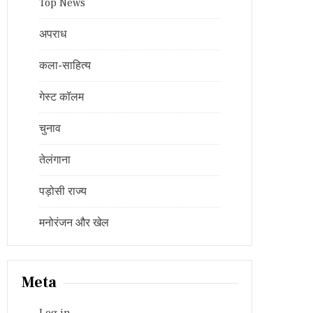
Top News
अपराध
कला-साहित्य
गेस्ट कॉलम
चुनाव
तेलंगाना
पड़ोसी राज्य
मनोरंजन और खेल
Meta