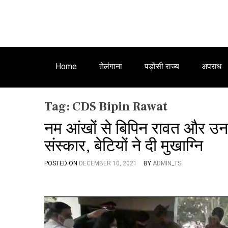
Home
तेलंगाना
पड़ोसी राज्य
अपराध
Tag:
CDS Bipin Rawat
नम आंखों से बिपिन रावत और उन
संस्कार, बेटियों ने दी मुखाग्नि
POSTED ON
DECEMBER 10, 2021
BY
ADMIN_TS