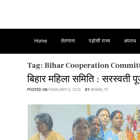
Home
तेलंगाना
पड़ोसी राज्य
अपराध
Tag:
Bihar Cooperation Commit
बिहार महिला समिति : सरस्वती 
POSTED ON
FEBRUARY 6, 2025
BY
ADMIN_TS