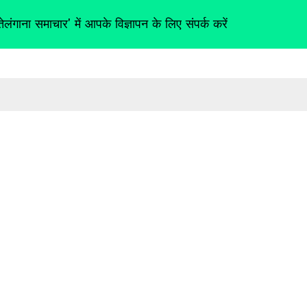
तेलंगाना समाचार' में आपके विज्ञापन के लिए संपर्क करें