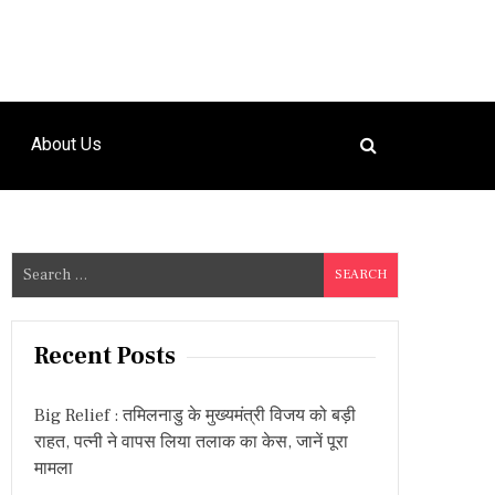
About Us
S
e
a
r
Recent Posts
c
h
Big Relief : तमिलनाडु के मुख्यमंत्री विजय को बड़ी
f
राहत, पत्नी ने वापस लिया तलाक का केस, जानें पूरा
o
मामला
r