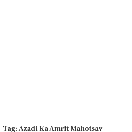
Tag:
Azadi Ka Amrit Mahotsav