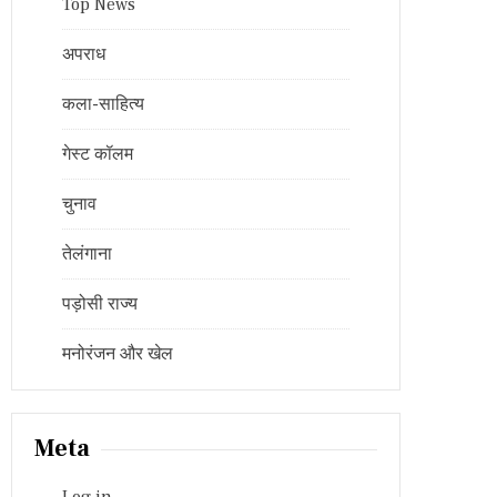
Top News
अपराध
कला-साहित्य
गेस्ट कॉलम
चुनाव
तेलंगाना
पड़ोसी राज्य
मनोरंजन और खेल
Meta