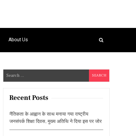
About Us
S
e
a
r
Recent Posts
c
h
नैतिकता के आह्वान के साथ मनाया गया राष्ट्रीय
f
जनसंपर्क शिक्षा दिवस, मुख्य अतिथि ने दिया इस पर जोर
o
r