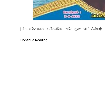
[नोट- वरिष्ठ पत्रकार और लेखिका सरिता सुराणा जी ने 'तेलंगा�
Continue Reading