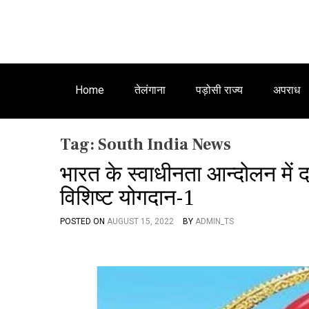
Home
तेलंगाना
पड़ोसी राज्य
अपराध
Tag:
South India News
भारत के स्वाधीनता आन्दोलन में दक
विशिष्ट योगदान-1
POSTED ON
AUGUST 15, 2022
BY
ADMIN_TS