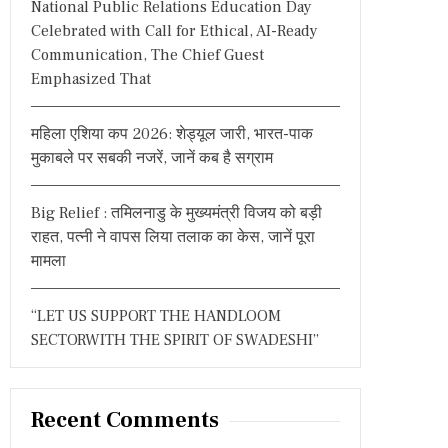
National Public Relations Education Day
:
Celebrated with Call for Ethical, AI-Ready
Communication, The Chief Guest
Emphasized That
महिला एशिया कप 2026: शेड्यूल जारी, भारत-पाक
मुकाबले पर सबकी नजरें, जानें कब है सग्राम
Big Relief : तमिलनाडु के मुख्यमंत्री विजय को बड़ी
राहत, पत्नी ने वापस लिया तलाक का केस, जानें पूरा
मामला
“LET US SUPPORT THE HANDLOOM
SECTORWITH THE SPIRIT OF SWADESHI”
Recent Comments