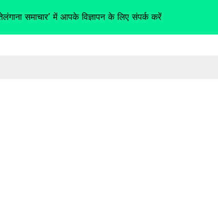
तेलंगाना समाचार' में आपके विज्ञापन के लिए संपर्क करें