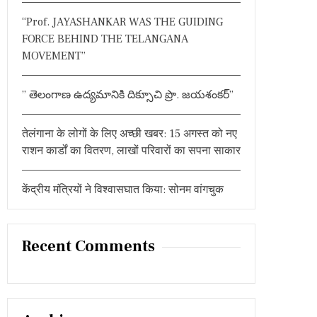
:
“Prof. JAYASHANKAR WAS THE GUIDING
FORCE BEHIND THE TELANGANA
MOVEMENT”
” తెలంగాణ ఉద్యమానికి దిక్సూచి ప్రొ. జయశంకర్”
तेलंगाना के लोगों के लिए अच्छी खबर: 15 अगस्त को नए
राशन कार्डों का वितरण, लाखों परिवारों का सपना साकार
केंद्रीय मंत्रियों ने विश्वासघात किया: सोनम वांगचुक
Recent Comments