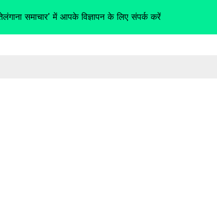
तेलंगाना समाचार' में आपके विज्ञापन के लिए संपर्क करें