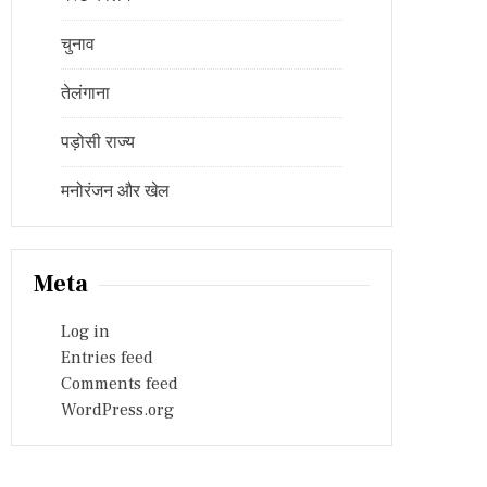
चुनाव
तेलंगाना
पड़ोसी राज्य
मनोरंजन और खेल
Meta
Log in
Entries feed
Comments feed
WordPress.org