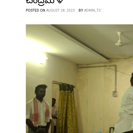
చంద్రమౌళి
POSTED ON
AUGUST 28, 2023
BY
ADMIN_TS