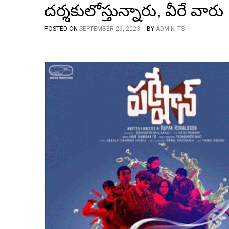
దర్శకులోస్తున్నారు, వీరే వారు
POSTED ON
SEPTEMBER 26, 2023
BY
ADMIN_TS