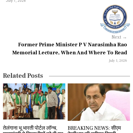
July 1, 2026
v
i
g
a
Next
→
Former Prime Minister P V Narasimha Rao
t
Memorial Lecture, When And Where To Read
i
July 1, 2026
o
Related Posts
n
तेलंगाना भू भारती पोर्टल लॉन्च,
BREAKING NEWS: सीएम