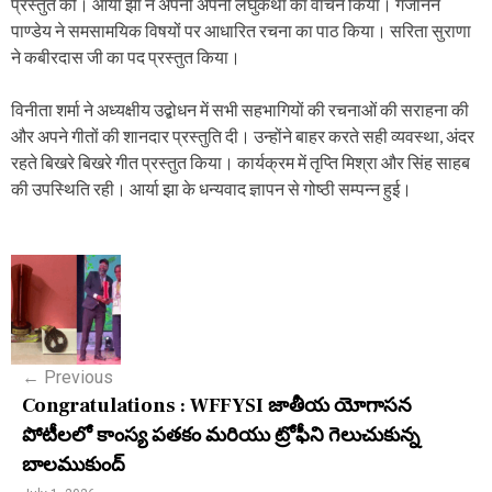
प्रस्तुत की। आर्या झा ने अपनी अपनी लघुकथा का वाचन किया। गजानन
पाण्डेय ने समसामयिक विषयों पर आधारित रचना का पाठ किया। सरिता सुराणा
ने कबीरदास जी का पद प्रस्तुत किया।
विनीता शर्मा ने अध्यक्षीय उद्बोधन में सभी सहभागियों की रचनाओं की सराहना की
और अपने गीतों की शानदार प्रस्तुति दी। उन्होंने बाहर करते सही व्यवस्था, अंदर
रहते बिखरे बिखरे गीत प्रस्तुत किया। कार्यक्रम में तृप्ति मिश्रा और सिंह साहब
की उपस्थिति रही। आर्या झा के धन्यवाद ज्ञापन से गोष्ठी सम्पन्न हुई।
P
o
s
←
Previous
t
Congratulations : WFFYSI జాతీయ యోగాసన
n
పోటీలలో కాంస్య పతకం మరియు ట్రోఫీని గెలుచుకున్న
బాలముకుంద్
a