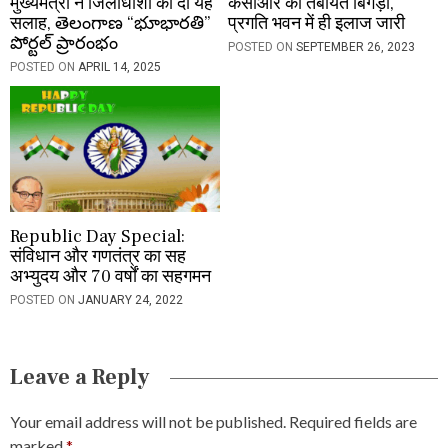
मुख्यमंत्री ने जिलाधीशों को दी यह
केसीआर की तबीयत बिगड़ी,
सलाह, తెలంగాణ “భూభారతి”
प्रगति भवन में ही इलाज जारी
పోర్టల్ ప్రారంభం
POSTED ON
SEPTEMBER 26, 2023
POSTED ON
APRIL 14, 2025
Republic Day Special:
संविधान और गणतंत्र का सह
अभ्युदय और 70 वर्षों का सहगमन
POSTED ON
JANUARY 24, 2022
Leave a Reply
Your email address will not be published.
Required fields are
marked
*