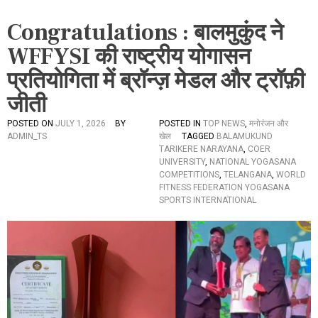
Congratulations : बालमुकुंद ने
WFFYSI की राष्ट्रीय योगासन
प्रतियोगिता में ब्रॉन्ज़ मेडल और ट्रॉफ़ी
जीती
POSTED ON
JULY 1, 2026
BY
POSTED IN
TOP NEWS
,
मनोरंजन और
ADMIN_TS
खेल
TAGGED
BALAMUKUND
TARIKERE NARAYANA
,
COER
UNIVERSITY
,
NATIONAL YOGASANA
COMPETITIONS
,
TELANGANA
,
WORLD
FITNESS FEDERATION YOGASANA
SPORTS INTERNATIONAL