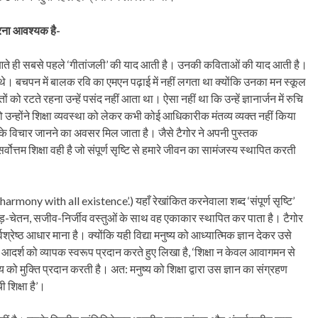
करना आवश्यक है-
म आते ही सबसे पहले ‘गीतांजली’ की याद आती है। उनकी कविताओं की याद आती है।
 भी थे। बचपन में बालक रवि का एमएन पढ़ाई में नहीं लगता था क्योंकि उनका मन स्कूल
रटते रहना उन्हें पसंद नहीं आता था। ऐसा नहीं था कि उन्हें ज्ञानार्जन में रुचि
से तो उन्होंने शिक्षा व्यवस्था को लेकर कभी कोई आधिकारीक मंतव्य व्यक्त नहीं किया
त उनके विचार जानने का अवसर मिल जाता है। जैसे टैगोर ने अपनी पुस्तक
सर्वोत्तम शिक्षा वही है जो संपूर्ण सृष्टि से हमारे जीवन का सामंजस्य स्थापित करती
ny with all existence’.) यहाँ रेखांकित करनेवाला शब्द ‘संपूर्ण सृष्टि’
जड़-चेतन, सजीव-निर्जीव वस्तुओं के साथ वह एकाकार स्थापित कर पाता है। टैगोर
सर्वश्रेष्ठ आधार माना है। क्योंकि यही विद्या मनुष्य को आध्यात्मिक ज्ञान देकर उसे
न आदर्श को व्यापक स्वरूप प्रदान करते हुए लिखा है, ‘शिक्षा न केवल आवागमन से
मुक्ति प्रदान करती है। अत: मनुष्य को शिक्षा द्वारा उस ज्ञान का संग्रहण
 शिक्षा है’।