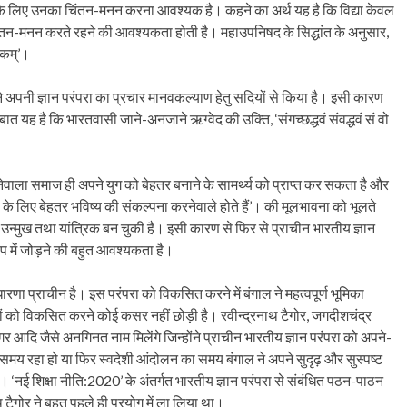
झने के लिए उनका चिंतन-मनन करना आवश्यक है। कहने का अर्थ यह है कि विद्या केवल
िंतन-मनन करते रहने की आवश्यकता होती है। महाउपनिषद के सिद्धांत के अनुसार,
बकम्’।
े अपनी ज्ञान परंपरा का प्रचार मानवकल्याण हेतु सदियों से किया है। इसी कारण
 बात यह है कि भारतवासी जाने-अनजाने ऋग्वेद की उक्ति, ‘संगच्छद्धवं संवद्धवं सं वो
ेवाला समाज ही अपने युग को बेहतर बनाने के सामर्थ्य को प्राप्त कर सकता है और
ों के लिए बेहतर भविष्य की संकल्पना करनेवाले होते हैं’। की मूलभावना को भूलते
म उन्मुख तथा यांत्रिक बन चुकी है। इसी कारण से फिर से प्राचीन भारतीय ज्ञान
रूप में जोड़ने की बहुत आवश्यकता है।
ारणा प्राचीन है। इस परंपरा को विकसित करने में बंगाल ने महत्वपूर्ण भूमिका
विषयों को विकसित करने कोई कसर नहीं छोड़ी है। रवीन्द्रनाथ टैगोर, जगदीशचंद्र
ागर आदि जैसे अनगिनत नाम मिलेंगे जिन्होंने प्राचीन भारतीय ज्ञान परंपरा को अपने-
 रहा हो या फिर स्वदेशी आंदोलन का समय बंगाल ने अपने सुदृढ़ और सुस्पष्ट
ा है। ‘नई शिक्षा नीति:2020’ के अंतर्गत भारतीय ज्ञान परंपरा से संबंधित पठन-पाठन
थ टैगोर ने बहुत पहले ही प्रयोग में ला लिया था।