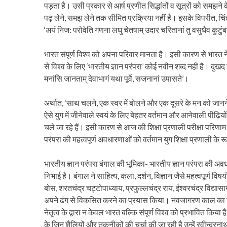
पड़ता है। उसी प्रकार से आर्ष प्रणीत सिद्धांतों व सूत्रों को सम
पढ़ लेने, समझ लेने तक सीमित प्रक्रिया नहीं है। इसके विपरीत, च
‘अयं निज: परोवेति गणना लघु चेतषाम् उदार चरितानां तु वसुधैव कुटुं
भारत संपूर्ण विश्व को अपना परिवार मानता है। इसी कारण से भारत न
से विश्व के लिए ‘भारतीय ज्ञान परंपरा’ कोई नवीन शब्द नहीं है। दुखद
मनांसि जानताम् देवाभागं यथा पूर्वे, सजनानां उपासते’।
अर्थात, ‘साथ चलने, एक स्वर में बोलने और एक दूसरे के मन को जानन
ऐसे युग में जीनेवाले स्वयं के लिए बेहतर वर्तमान और आनेवाली पीढ़िय
चले जा रहे हैं। इसी कारण से आज की शिक्षा प्रणाली परीक्षा परिणा
परंपरा की महत्वपूर्ण अवधारणाओं को वर्तमान युग शिक्षा प्रणाली के 
भारतीय ज्ञान परंपरा बंगाल की भूमिका- भारतीय ज्ञान परंपरा की अवध
निभाई है। बंगाल ने साहित्य, कला, दर्शन, विज्ञान जैसे महत्वपूर्ण 
बोस, शरतचंद्र चट्टोपाध्याय, प्रफुल्लचंद्र राय, ईश्वरचंद्र विद्यास
अपने ढंग से विकसित करने का प्रयास किया। नवजागरण काल का समय
नेतृत्व के द्वारा न केवल भारत बल्कि संपूर्ण विश्व को प्रभावित किय
के जिन शैलियों और तकनीकों की चर्चा की जा रही है उन्हें रवीन्द्रना