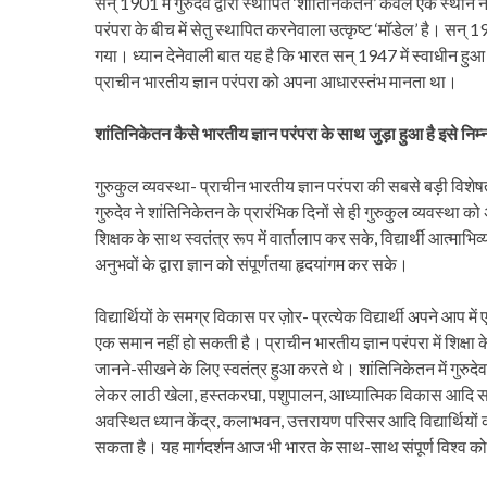
सन् 1901 में गुरुदेव द्वारा स्थापित ‘शांतिनिकेतन’ केवल एक स्थान न
परंपरा के बीच में सेतु स्थापित करनेवाला उत्कृष्ट ‘मॉडेल’ है। सन्
गया। ध्यान देनेवाली बात यह है कि भारत सन् 1947 में स्वाधीन हु
प्राचीन भारतीय ज्ञान परंपरा को अपना आधारस्तंभ मानता था।
शांतिनिकेतन कैसे भारतीय ज्ञान परंपरा के साथ जुड़ा हुआ है इसे निम
गुरुकुल व्यवस्था- प्राचीन भारतीय ज्ञान परंपरा की सबसे बड़ी विशेषत
गुरुदेव ने शांतिनिकेतन के प्रारंभिक दिनों से ही गुरुकुल व्यवस्था को
शिक्षक के साथ स्वतंत्र रूप में वार्तालाप कर सके, विद्यार्थी आत्
अनुभवों के द्वारा ज्ञान को संपूर्णतया हृदयांगम कर सके।
विद्यार्थियों के समग्र विकास पर ज़ोर- प्रत्येक विद्यार्थी अपने आप म
एक समान नहीं हो सकती है। प्राचीन भारतीय ज्ञान परंपरा में शिक्षा 
जानने-सीखने के लिए स्वतंत्र हुआ करते थे। शांतिनिकेतन में गुरुदे
लेकर लाठी खेला, हस्तकरघा, पशुपालन, आध्यात्मिक विकास आदि सभी
अवस्थित ध्यान केंद्र, कलाभवन, उत्तरायण परिसर आदि विद्यार्थियो
सकता है। यह मार्गदर्शन आज भी भारत के साथ-साथ संपूर्ण विश्व को 