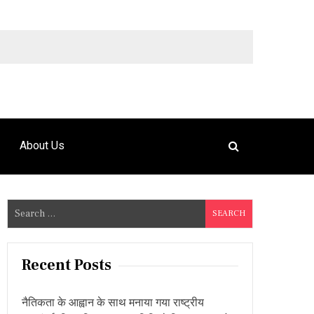
9492925120
About Us
S
e
a
r
Recent Posts
c
h
नैतिकता के आह्वान के साथ मनाया गया राष्ट्रीय
f