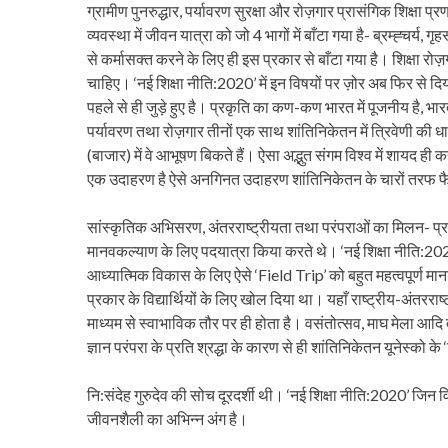
ग्रामीण पुनरुद्धार, पर्यावरण सुरक्षा और रोज़गार प्रासंगिक शिक्षा प्
व्यवस्था में जीवन यात्रा को जो 4 भागों में बाँटा गया है- ब्रम्ह्चर
से कर्मासक्त करने के लिए ही इस प्रकार से बाँटा गया है। शिक्षा र
चाहिए। ‘नई शिक्षा नीति:2020’ में इन विषयों पर ज़ोर अब फिर से दिय
पहले से ही जुड़े हुए है। प्रकृति का कण-कण भारत में पूजनीय है, भार
पर्यावरण तथा रोज़गार तीनों एक साथ शांतिनिकेतन में त्रिवेणी की 
(बाजार) में वे आभूषण बिकते हैं। ऐसा अद्भुत संगम विश्व में शायद ह
एक उदाहरण है ऐसे अनगिनत उदाहरण शांतिनिकेतन के चारों तरफ फैल
सांस्कृतिक अभिसरण, अंतरराष्ट्रीयता तथा परंपराओं का मिलन- प्राच
मानवकल्याण के लिए पदयात्रा किया करते थे। ‘नई शिक्षा नीति:2020’ क
आध्यात्मिक विकास के लिए ऐसे ‘Field Trip’ को बहुत महत्वपूर्ण माना ज
प्रकार के विद्यार्थियों के लिए खोल दिया था। यहाँ राष्ट्रीय-अंतरराष
माध्यम से स्वाभाविक तौर पर ही होता है। वसंतोत्सव, माघ मेला आदि
ज्ञान परंपरा के प्रति श्रद्धा के कारण से ही शांतिनिकेतन यूनेस्को क
नि:संदेह गुरुदेव की सोच दूरदर्शी थी। ‘नई शिक्षा नीति:2020’ जिन व
जीवनशैली का अभिन्न अंग है।