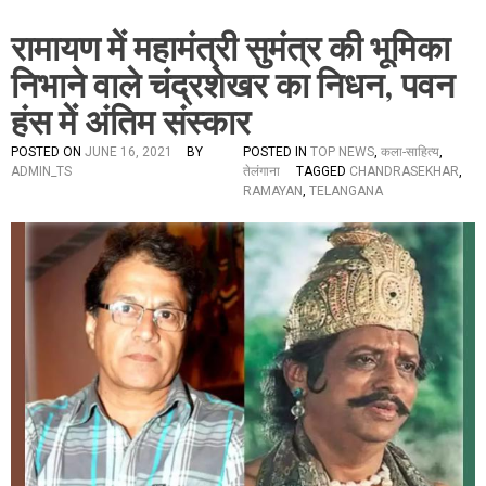
रामायण में महामंत्री सुमंत्र की भूमिका
निभाने वाले चंद्रशेखर का निधन, पवन
हंस में अंतिम संस्कार
POSTED ON
JUNE 16, 2021
BY
POSTED IN
TOP NEWS
,
कला-साहित्य
,
ADMIN_TS
तेलंगाना
TAGGED
CHANDRASEKHAR
,
RAMAYAN
,
TELANGANA