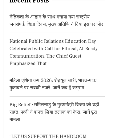
Recent Posts
c
h
नैतिकता के आह्वान के साथ मनाया गया राष्ट्रीय
f
जनसंपर्क शिक्षा दिवस, मुख्य अतिथि ने दिया इस पर जोर
o
r
National Public Relations Education Day
:
Celebrated with Call for Ethical, AI-Ready
Communication, The Chief Guest
Emphasized That
महिला एशिया कप 2026: शेड्यूल जारी, भारत-पाक
मुकाबले पर सबकी नजरें, जानें कब है सग्राम
Big Relief : तमिलनाडु के मुख्यमंत्री विजय को बड़ी
राहत, पत्नी ने वापस लिया तलाक का केस, जानें पूरा
मामला
“LET US SUPPORT THE HANDLOOM