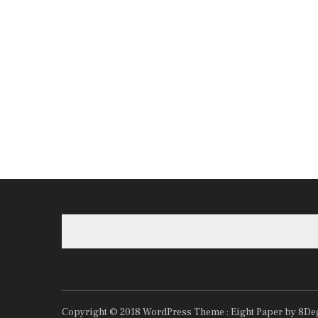
Copyright © 2018
WordPress Theme :
Eight Paper
by 8De