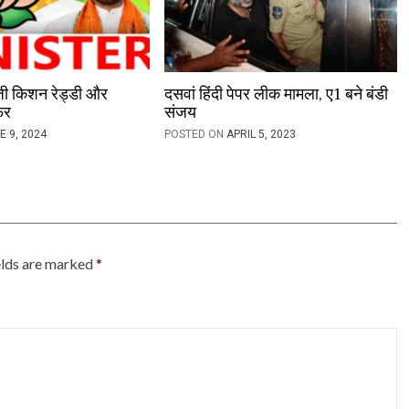
ी जी किशन रेड्डी और
दसवां हिंदी पेपर लीक मामला, ए1 बने बंडी
फर
संजय
E 9, 2024
POSTED ON
APRIL 5, 2023
elds are marked
*