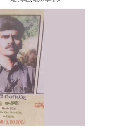
PEDDAPALLY
,
VISAKHAPATNAM