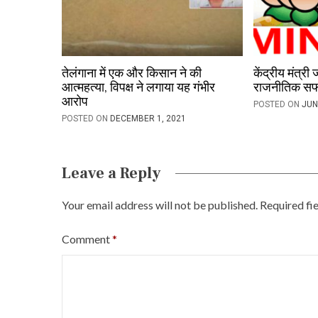
t
i
o
तेलंगाना में एक और किसान ने की
केंद्रीय मंत्र
आत्महत्या, विपक्ष ने लगाया यह गंभीर
राजनीतिक स
n
आरोप
POSTED ON
JUN
POSTED ON
DECEMBER 1, 2021
Leave a Reply
Your email address will not be published.
Required fi
Comment
*