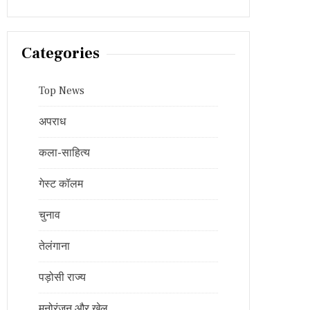
Categories
Top News
अपराध
कला-साहित्य
गेस्ट कॉलम
चुनाव
तेलंगाना
पड़ोसी राज्य
मनोरंजन और खेल