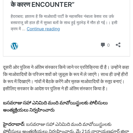
दूसरी ओर पुलिस ने अंतिम संस्कार किये जाने पर प्रतिक्रिया दी है। उन्होंने कहा
कि माओवादियों के परिजन शवों को जुलूस के रूप में ले जाएंगे। साथ ही उन्हें हीरों
के रूप में दिखाएंगे। गांवों में बैठके करेंगे और मृतक माओवादियों के स्तूप बनाएं।
इसीलिए सरकार के आदेश पर पुलिस ने ही अंतिम संस्कार किया है।
బసవరాజు సహా ఎనిమిది మంది మావోయిస్టులకు పోలీసులు
అంత్యక్రియలు నిర్వహించారు
హైదరాబాద్
: బసవరాజు సహా ఎనిమిది మంది మావోయిస్టులకు
పోలీసులు అంత్యక్రియలు నిర్వహించారు. మే 21న నారాయణపూర్ జిల్లా