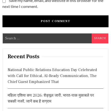
Save my name, email, and website in this browser for the
next time I comment.
S
e
a
r
Recent Posts
c
h
National Public Relations Education Day Celebrated
f
with Call for Ethical, AI-Ready Communication, The
o
Chief Guest Emphasized That
r
:
महिला एशिया कप 2026: शेड्यूल जारी, भारत-पाक मुकाबले पर
सबकी नजरें, जानें कब है सग्राम