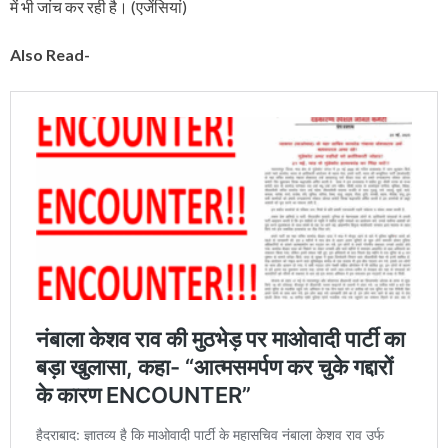
में भी जांच कर रही है। (एजेंसियां)
Also Read-