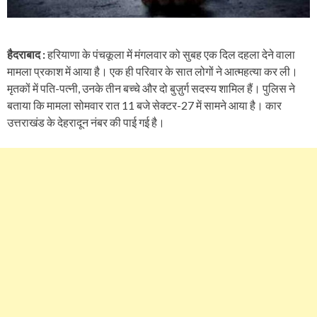
हैदराबाद :
हरियाणा के पंचकूला में मंगलवार को सुबह एक दिल दहला देने वाला
मामला प्रकाश में आया है। एक ही परिवार के सात लोगों ने आत्महत्या कर ली।
मृतकों में पति-पत्नी, उनके तीन बच्चे और दो बुज़ुर्ग सदस्य शामिल हैं। पुलिस ने
बताया कि मामला सोमवार रात 11 बजे सेक्टर-27 में सामने आया है। कार
उत्तराखंड के देहरादून नंबर की पाई गई है।