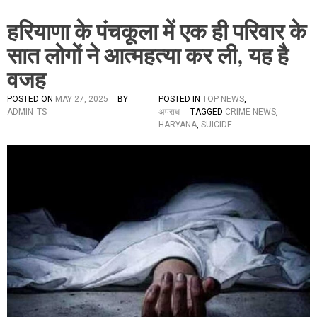
हरियाणा के पंचकूला में एक ही परिवार के
सात लोगों ने आत्महत्या कर ली, यह है
वजह
POSTED ON
MAY 27, 2025
BY
POSTED IN
TOP NEWS
,
ADMIN_TS
अपराध
TAGGED
CRIME NEWS
,
HARYANA
,
SUICIDE