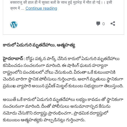
కారులో ఏడుగురి మృతదేహాలు, ఆత్మహత్య
హైదరాబాద్
: రోడ్డు పక్కన పార్క్ చేసిన కారులో ఏడుగురి మృతదేహాలు
కనిపించడం సంచలనంగా మారింది. ఈ షాకింగ్ ఘటన హర్యానా
రాష్ట్రంలోని పంచకులలో చోటు చేసుకుంది. వీరంతా ఒకే కుటుంబానికి
చెందిన వారిగా స్థానిక పోలీసులు గుర్తించారు. అలాగే మృతులు స్థానికంగా
ప్రముఖ వ్యాపారి అయిన ప్రవీణ్ మిట్టల్ కుటుంబ సభ్యులుగా తెలుస్తుంది.
అయితే ఒకే కారులో ఏడుగురి మృతదేహాలు లభ్యం కావడం తో స్థానికంగా
సంచలనంగా మారింది. దీంతో పోలీసులు అనుమానాస్పద కేసును
నమోదు చేసుకొని దర్యాప్తు ప్రారంభించగా.. ప్రాథమిక దర్యాప్తులో
కుటుంబం ఆత్మహత్యకు పాల్పడినట్లు గుర్తించారు.