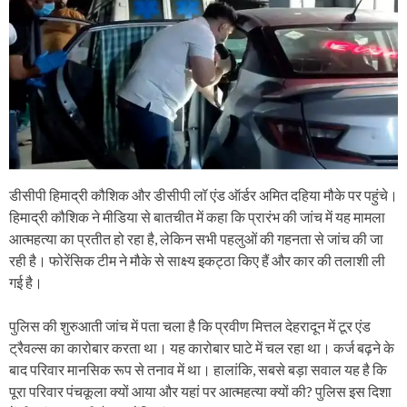
डीसीपी हिमाद्री कौशिक और डीसीपी लॉ एंड ऑर्डर अमित दहिया मौके पर पहुंचे।
हिमाद्री कौशिक ने मीडिया से बातचीत में कहा कि प्रारंभ की जांच में यह मामला
आत्महत्या का प्रतीत हो रहा है, लेकिन सभी पहलुओं की गहनता से जांच की जा
रही है। फोरेंसिक टीम ने मौके से साक्ष्य इकट्ठा किए हैं और कार की तलाशी ली
गई है।
पुलिस की शुरुआती जांच में पता चला है कि प्रवीण मित्तल देहरादून में टूर एंड
ट्रैवल्स का कारोबार करता था। यह कारोबार घाटे में चल रहा था। कर्ज बढ़ने के
बाद परिवार मानसिक रूप से तनाव में था। हालांकि, सबसे बड़ा सवाल यह है कि
पूरा परिवार पंचकूला क्यों आया और यहां पर आत्महत्या क्यों की? पुलिस इस दिशा