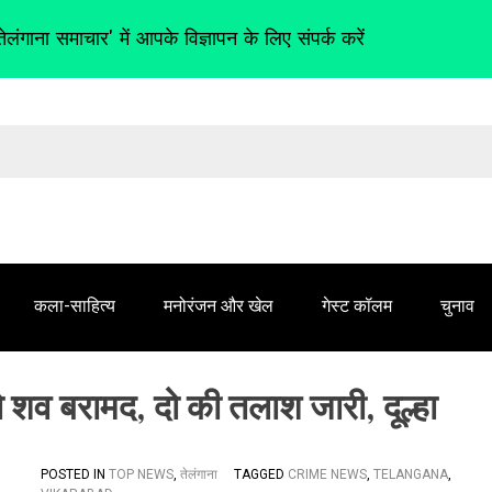
तेलंगाना समाचार' में आपके विज्ञापन के लिए संपर्क करें
कला-साहित्य
मनोरंजन और खेल
गेस्ट कॉलम
चुनाव
 शव बरामद, दो की तलाश जारी, दूल्हा
POSTED IN
TOP NEWS
,
तेलंगाना
TAGGED
CRIME NEWS
,
TELANGANA
,