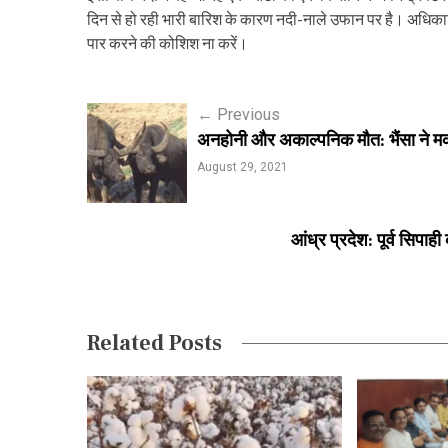
दिन से हो रही भारी बारिश के कारण नदी-नाले उफान पर है। अधिकारि
पार करने की कोशिश ना करें।
P
←
Previous
अनहोनी और अकाल्पनिक मौत: भैंसा ने मकान 
o
August 29, 2021
s
t
आंध्र प्रदेश: पूर्व सिपाह
n
a
v
Related Posts
i
g
a