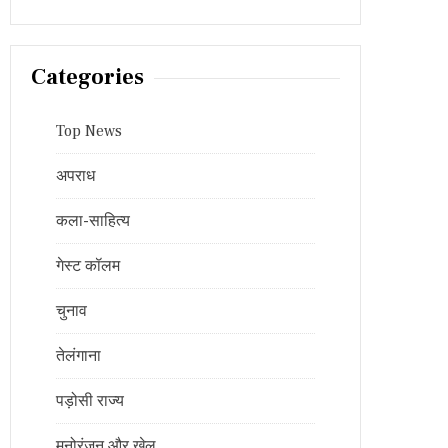
Categories
Top News
अपराध
कला-साहित्य
गेस्ट कॉलम
चुनाव
तेलंगाना
पड़ोसी राज्य
मनोरंजन और खेल