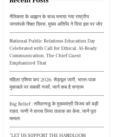
Recent Posts
c
h
नैतिकता के आह्वान के साथ मनाया गया राष्ट्रीय
f
जनसंपर्क शिक्षा दिवस, मुख्य अतिथि ने दिया इस पर जोर
o
r
National Public Relations Education Day
:
Celebrated with Call for Ethical, AI-Ready
Communication, The Chief Guest
Emphasized That
महिला एशिया कप 2026: शेड्यूल जारी, भारत-पाक
मुकाबले पर सबकी नजरें, जानें कब है सग्राम
Big Relief : तमिलनाडु के मुख्यमंत्री विजय को बड़ी
राहत, पत्नी ने वापस लिया तलाक का केस, जानें पूरा
मामला
“LET US SUPPORT THE HANDLOOM