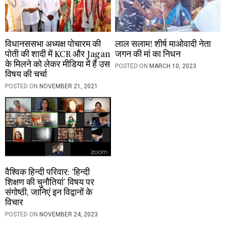
विधानससभा अध्यक्ष पोचारम की
लाल सलाम! शीर्ष माओवादी नेता
पोती की शादी में KCR और Jagan
जगन की मां का निधन
के मिलने को लेकर मीडिया में हैं उस
POSTED ON
MARCH 10, 2023
विषय की चर्चा
POSTED ON
NOVEMBER 21, 2021
वैश्विक हिन्दी परिवार: ‘हिन्दी
शिक्षण की चुनौतियां’ विषय पर
संगोष्ठी, जानिएं इन विद्वानों के
विचार
POSTED ON
NOVEMBER 24, 2023