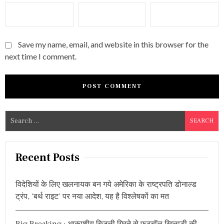
Save my name, email, and website in this browser for the
next time I comment.
S
e
a
r
Recent Posts
c
h
विदेशियों के लिए खलनायक बन गये अमेरिका के राष्ट्रपति डोनाल्ड
f
ट्रंप, ‘बर्थ राइट’ पर नया आदेश, यह है विश्लेषकों का मत
o
r
Big Breaking : आकाशीय बिजली गिरने से फुटबॉल खिलाड़ी की