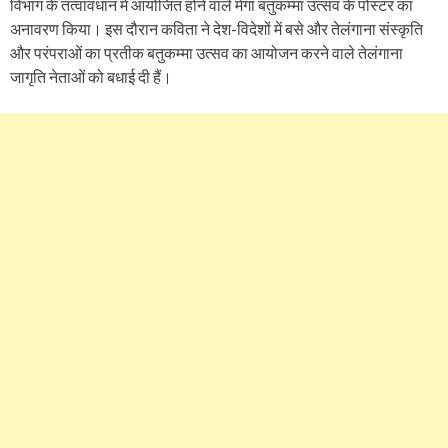
विभाग के तत्वावधान में आयोजित होने वाले मेगा बतुकम्मा उत्सव के पोस्टर का
अनावरण किया। इस दौरान कविता ने देश-विदेशों में बसे और तेलंगाना संस्कृति
और परंपराओं का प्रतीक बतुकम्मा उत्सव का आयोजन करने वाले तेलंगाना
जागृति नेताओं को बधाई दी हैं।