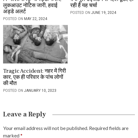
लुकआउट नोटिस जारी, हवाई
रही है यह चर्चा
अड्डे अलर्ट
POSTED ON
JUNE 19, 2024
POSTED ON
MAY 22, 2024
Tragic Accident: नहर में गिरी
कार, एक ही परिवार के पांच लोगों
की मौत
POSTED ON
JANUARY 10, 2023
Leave a Reply
Your email address will not be published.
Required fields are
marked
*