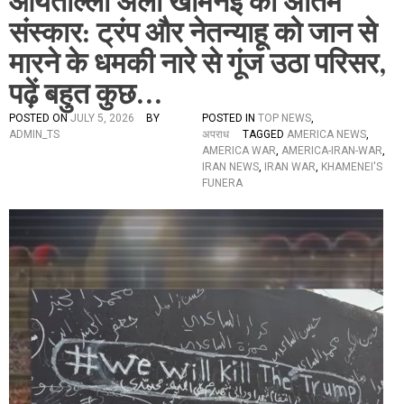
आयतोल्ला अली खामेनेई का अंतिम
संस्कार: ट्रंप और नेतन्याहू को जान से
मारने के धमकी नारे से गूंज उठा परिसर,
पढ़ें बहुत कुछ…
POSTED ON
JULY 5, 2026
BY
POSTED IN
TOP NEWS
,
ADMIN_TS
अपराध
TAGGED
AMERICA NEWS
,
AMERICA WAR
,
AMERICA-IRAN-WAR
,
IRAN NEWS
,
IRAN WAR
,
KHAMENEI'S
FUNERA