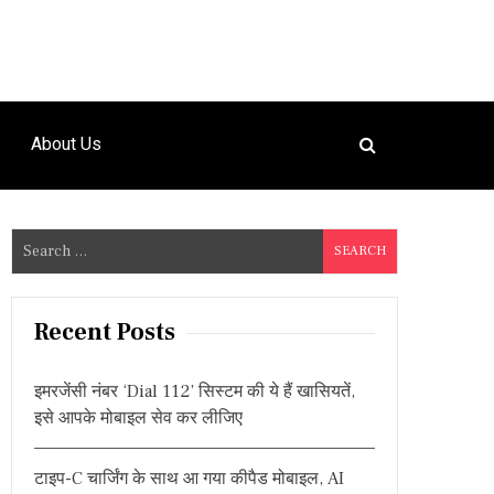
About Us
S
e
a
r
Recent Posts
c
h
इमरजेंसी नंबर ‘Dial 112’ सिस्टम की ये हैं खासियतें,
f
इसे आपके मोबाइल सेव कर लीजिए
o
r
टाइप-C चार्जिंग के साथ आ गया कीपैड मोबाइल, AI
: