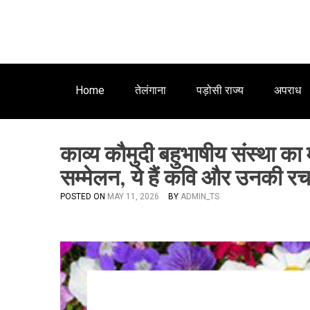
Home
तेलंगाना
पड़ोसी राज्य
अपराध
काव्य कौमुदी बहुभाषीय संस्था का 
सम्मेलन, ये हैं कवि और उनकी रच
POSTED ON
MAY 11, 2026
BY
ADMIN_TS