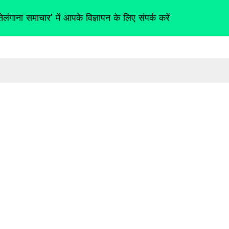
तेलंगाना समाचार' में आपके विज्ञापन के लिए संपर्क करें