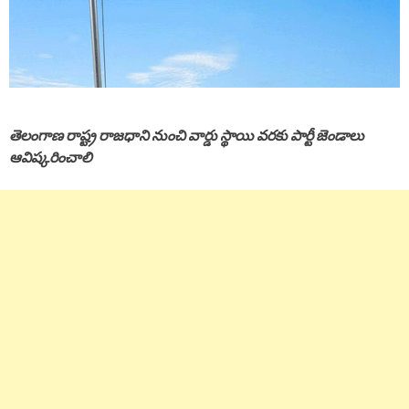
తెలంగాణ రాష్ట్ర రాజధాని నుంచి వార్డు స్థాయి వరకు పార్టీ జెండాలు
ఆవిష్కరించాలి