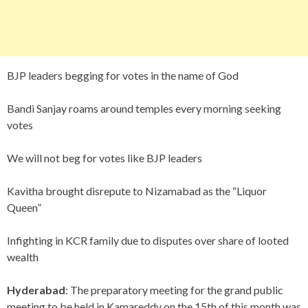
BJP leaders begging for votes in the name of God
Bandi Sanjay roams around temples every morning seeking
votes
We will not beg for votes like BJP leaders
Kavitha brought disrepute to Nizamabad as the “Liquor
Queen”
Infighting in KCR family due to disputes over share of looted
wealth
Hyderabad
: The preparatory meeting for the grand public
meeting to be held in Kamareddy on the 15th of this month was