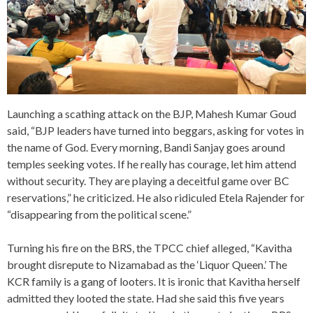
Launching a scathing attack on the BJP, Mahesh Kumar Goud
said, “BJP leaders have turned into beggars, asking for votes in
the name of God. Every morning, Bandi Sanjay goes around
temples seeking votes. If he really has courage, let him attend
without security. They are playing a deceitful game over BC
reservations,” he criticized. He also ridiculed Etela Rajender for
“disappearing from the political scene.”
Turning his fire on the BRS, the TPCC chief alleged, “Kavitha
brought disrepute to Nizamabad as the ‘Liquor Queen.’ The
KCR family is a gang of looters. It is ironic that Kavitha herself
admitted they looted the state. Had she said this five years