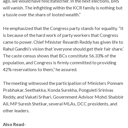
ago, we would have felicitated her. In the next elections, BRS
will vanish. The infighting within the KCR family is nothing but
a tussle over the share of looted wealth.”
He emphasized that the Congress party stands for equality. “It
is because of the hard work of party workers that Congress
came to power. Chief Minister Revanth Reddy has given life to
Rahul Gandhi’s vision that ‘everyone should get their fair share.’
The caste census shows that BCs constitute 56.33% of the
population, and Congress is firmly committed to providing
42% reservations to them,” he assured.
The meeting witnessed the participation of Ministers Ponnam
Prabhakar, Seethakka, Konda Surekha, Ponguleti Srinivas
Reddy, and Vakati Srihari, Government Advisor Mohd. Shabbir
Ali, MP Suresh Shetkar, several MLAs, DCC presidents, and
other leaders.
Also Read-