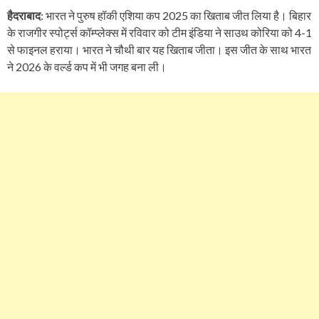
हैदराबाद
: भारत ने पुरुष हॉकी एशिया कप 2025 का खिताब जीत लिया है। बिहार
के राजगीर स्पोर्ट्स कॉम्प्लेक्स में रविवार को टीम इंडिया ने साउथ कोरिया को 4-1
से फाइनल हराया। भारत ने चौथी बार यह खिताब जीता। इस जीत के साथ भारत
ने 2026 के वर्ल्ड कप में भी जगह बना ली।