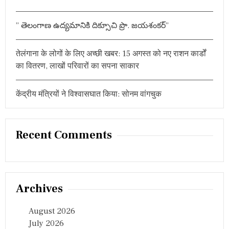
” తెలంగాణ ఉద్యమానికి దిక్సూచి ప్రొ. జయశంకర్”
तेलंगाना के लोगों के लिए अच्छी खबर: 15 अगस्त को नए राशन कार्डों
का वितरण, लाखों परिवारों का सपना साकार
केंद्रीय मंत्रियों ने विश्वासघात किया: सोनम वांगचुक
Recent Comments
Archives
August 2026
July 2026