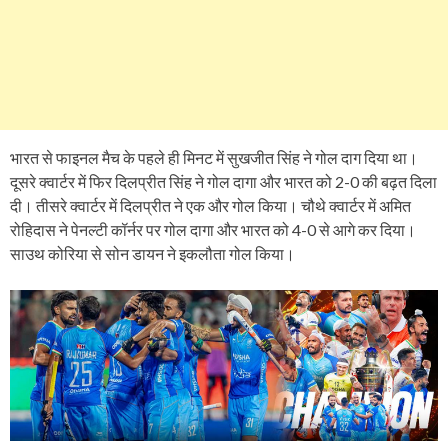
भारत से फाइनल मैच के पहले ही मिनट में सुखजीत सिंह ने गोल दाग दिया था।
दूसरे क्वार्टर में फिर दिलप्रीत सिंह ने गोल दागा और भारत को 2-0 की बढ़त दिला
दी। तीसरे क्वार्टर में दिलप्रीत ने एक और गोल किया। चौथे क्वार्टर में अमित
रोहिदास ने पेनल्टी कॉर्नर पर गोल दागा और भारत को 4-0 से आगे कर दिया।
साउथ कोरिया से सोन डायन ने इकलौता गोल किया।