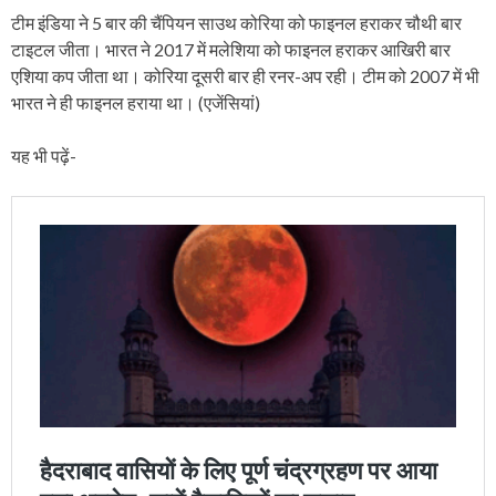
टीम इंडिया ने 5 बार की चैंपियन साउथ कोरिया को फाइनल हराकर चौथी बार
टाइटल जीता। भारत ने 2017 में मलेशिया को फाइनल हराकर आखिरी बार
एशिया कप जीता था। कोरिया दूसरी बार ही रनर-अप रही। टीम को 2007 में भी
भारत ने ही फाइनल हराया था। (एजेंसियां)
यह भी पढ़ें-