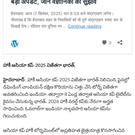
హాకీ ఆసియా కప్-2025 విజేతగా భారత్,
హైదరాబాద్
: హాకీ ఆసియా కప్-2025 విజేతగా భారత్ నిలిచింది. ఫైనల్లో
డిఫెండింగ్ చాంపియన్ దక్షిణ కొరియాను చిత్తు చేసి టోర్నీ విజేతగా
అవతరించింది ఇండియా. తద్వారా 8 ఏండ్ల తర్వాత ఆసియా కప్ టైటిల్‎ను
కైవసం చేసుకున్న భారత్.. 2026 హాకీ వరల్డ్ కప్‎కు నేరుగా అర్హత
సాధించింది. ఓవరాల్‎గా ఇండియా నాల్గవసారి ఆసియా కప్‌ను
గెలుచుకుంది.
ఆసియా కప్ హాకీ టోర్నమెంట్‌‎లో అప్రతిహత జైత్రయాత్ర కొనసాగించిన