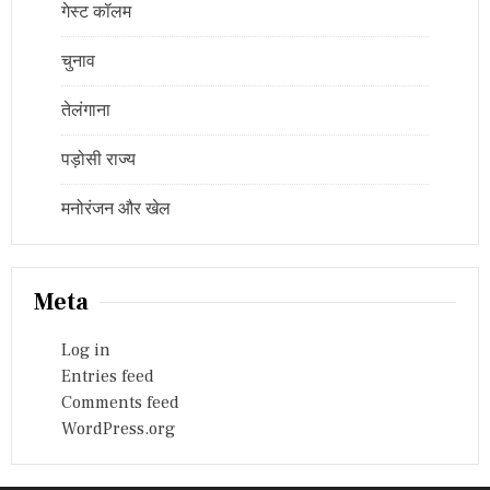
गेस्ट कॉलम
चुनाव
तेलंगाना
पड़ोसी राज्य
मनोरंजन और खेल
Meta
Log in
Entries feed
Comments feed
WordPress.org