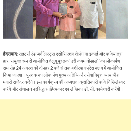
हैदराबाद
: राइटर्स एंड जर्नलिस्ट्स एसोसिएशन तेलंगाना इकाई और कवियात्रा
द्वारा संयुक्त रूप से आयोजित तेलुगु पुस्तक ‘उरी कंबम नीडालो’ का लोकार्पण
समारोह 24 अगस्त को दोपहर 2 बजे से तक बशीरबाग प्रेस क्लब में आयोजित
किया जाएगा। पुस्तक का लोकार्पण मुख्य अतिथि और सेवानिवृत्त न्यायाधीश
मंगारी राजेंदर करेंगे। इस कार्यक्रम की अध्यक्षता क्रांतिकारी कवि निखिलेश्वर
करेंगे और संचालन प्रसिद्ध साहित्यकार एवं लेखिका डॉ. सी. कामेश्वरी करेंगी।