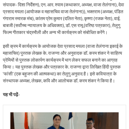
संपादक- दिशा निर्देशन), एन. आर. श्याम (कथाकार, अध्यक्ष, वाजा तेलंगाना), देवा
प्रसाद मयला (आयोजक व महासचिव वाजा तेलंगाना)), भक्तराम (अध्यक्ष, पंडित
गंगाराम स्मारक मंच), कांतम प्रेम कुमार (दलित नेता), कृष्णा (रजक नेता), वाई.
बाबजी (सर्वोच्च न्यायालय के अधिवक्ता), डॉ. एस रामू (वरिष्ठ पत्रकार), तेलुगु
फिल्म गीतकार चंद्रमौली और अन्य भी कार्यक्रम को संबोधित करेंगे।
इसी क्रम में कार्यक्रम के आयोजक देवा प्रसाद मयला (वाजा तेलंगाना इकाई के
महासचिव) पुस्तक लेखक के. राजन्ना और अनुवादक डॉ. करम शंकर ने साहित्य
प्रेमियों से पुस्तक लोकार्पण कार्यक्रम में भाग लेकर सफल बनाने का आग्रह
किया। यह पुस्तक लेखक और पत्रकार के. राजन्ना द्वारा लिखित हिंदी पुस्तक
‘फांसी’ (एक बहुजन की आत्मकथा) का तेलुगु अनुवाद है। इसे कवियात्रा के
संस्थापक अध्यक्ष, लेखक, कवि और आलोचक डॉ. करम शंकर ने किया है।
यह भी पढ़ें-