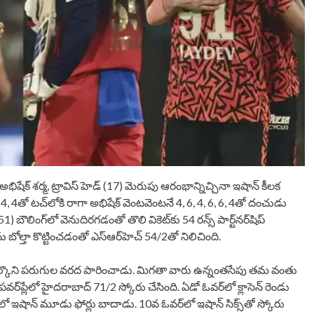
‌‌‌‌ శర్మ, ట్రావిస్‌‌‌‌ హెడ్‌‌‌‌ (17) మెరుపు ఆరంభాన్నిచ్చినా ఇషాన్‌‌‌‌ కీలక
 4తో టచ్‌‌‌‌లోకి రాగా అభిషేక్‌‌‌‌ వెంటవెంటనే 4, 6, 4, 6, 6, 4తో దంచుడు
్‌‌‌‌లో వెనుదిరగడంతో తొలి వికెట్‌‌‌‌కు 54 రన్స్‌‌‌‌ పార్ట్‌‌‌‌నర్‌‌‌‌షిప్‌‌‌‌
 బోల్తా కొట్టించడంతో ఎస్‌‌‌‌ఆర్‌‌‌‌హెచ్‌‌‌‌ 54/2తో నిలిచింది.
గా ఎదుర్కొని పరుగుల వరద పారించాడు. మిగతా వారు ఉన్నంతసేపు తమ వంతు
ర్‌‌‌‌ప్లేలో హైదరాబాద్‌‌‌‌ 71/2 స్కోరు చేసింది. ఏడో ఓవర్‌‌‌‌లో క్లాసెన్‌‌‌‌ రెండు
లో ఇషాన్‌‌‌‌ మూడు ఫోర్లు బాదాడు. 10వ ఓవర్‌‌‌‌లో ఇషాన్‌‌‌‌ సిక్స్‌‌‌‌తో స్కోరు