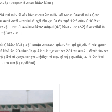
ए। जयदेव उनादकट ने उनका विकेट लिया।
94 रनों की पारी और फिर कप्तान पैट कमिंस की घातक गेंदबाजी की बदौलत
 करने उतरी आरसीबी की पूरी टीम एक गेंद शेष रहते 19.5 ओवर में 189 रन
 रही। सलामी बल्लेबाज विराट कोहली (43) फिल साल्ट (62) ने आरसीबी के
ास नहीं कर सका।
दो विकेट मिले। वहीं, जयदेव उनादकट, हर्षल पटेल, हर्ष दुबे, और नीतीश कुमार
े निर्धारित 20 ओवर में छह विकेट के नुकसान पर 231 रन बनाये। तीसरे नंबर पर
 रहे। वैसे तो एसएचआर इस आईपीएल से बाहर हो गई। हालांकि, उसने जितने भी
सामान्य बात है। (एजेंसियां)