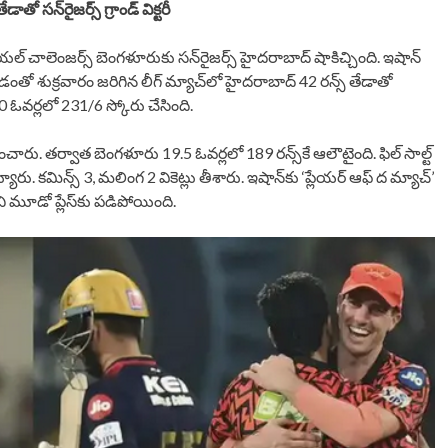
తో సన్​రైజర్స్‌‌‌‌ గ్రాండ్​ విక్టరీ
ల్‌‌‌‌ చాలెంజర్స్‌‌‌‌ బెంగళూరుకు సన్‌‌‌‌రైజర్స్‌‌‌‌ హైదరాబాద్‌‌‌‌ షాకిచ్చింది. ఇషాన్‌‌‌‌
ికొట్టడంతో శుక్రవారం జరిగిన లీగ్ మ్యాచ్‌‌‌‌లో హైదరాబాద్‌‌‌‌ 42 రన్స్‌‌‌‌ తేడాతో
20 ఓవర్లలో 231/6 స్కోరు చేసింది.
దనిపించారు. తర్వాత బెంగళూరు 19.5 ఓవర్లలో 189 రన్స్‌‌‌‌కే ఆలౌటైంది. ఫిల్‌‌‌‌ సాల్ట్‌‌‌‌
మిన్స్‌‌‌‌ 3, మలింగ 2 వికెట్లు తీశారు. ఇషాన్‌‌‌‌కు ‘ప్లేయర్‌‌‌‌ ఆఫ్‌‌‌‌ ద మ్యాచ్‌‌‌‌’
 మూడో ప్లేస్‌కు పడిపోయింది.