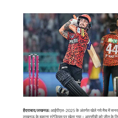
हैदराबाद/लखनऊ:
आईपीएल-2025 के अंतर्गत खेले गये मैच में सनराइ
लखनऊ के इकाना स्टेडियम पर खेला गया। आरसीबी को जीत के लिए 2