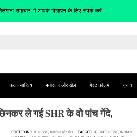
तेलंगाना समाचार' में आपके विज्ञापन के लिए संपर्क करें
कला-साहित्य
मनोरंजन और खेल
गेस्ट कॉलम
चुनाव
र ले गई SHR के वो पांच गेंदे,
POSTED IN
TOP NEWS
,
मनोरंजन और खेल
TAGGED
CRICKET NEWS
,
INDIAN