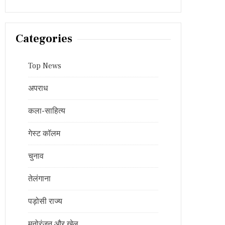
Categories
Top News
अपराध
कला-साहित्य
गेस्ट कॉलम
चुनाव
तेलंगाना
पड़ोसी राज्य
मनोरंजन और खेल