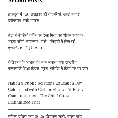
Recent Posts
c
h
हाइड्रा में 150 ड्राइवर की नौकरियां, उमड़े हजारों
f
बेरोजगार, मची भगदड़
o
r
बेटी ने वीडियो कॉल पर देखा पिता का अंतिम संस्कार,
:
भड़के सीपी सज्जनार, बोले- “मिट्टी में मिल गई
इंसानियत…” (वीडियो)
नैतिकता के आह्वान के साथ मनाया गया राष्ट्रीय
जनसंपर्क शिक्षा दिवस, मुख्य अतिथि ने दिया इस पर जोर
National Public Relations Education Day
Celebrated with Call for Ethical, AI-Ready
Communication, The Chief Guest
Emphasized That
महिला एशिया कप 2026: शेड्यूल जारी, भारत-पाक