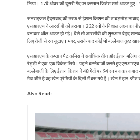
लिया। 17वें ओवर की दूसरी गेंद पर कप्तान जितेश शर्मा आउट हु
सनराइजर्स हैदराबाद की तरफ से ईशान किशन की ताबड़तोड़ नाबाद 
एसआरएच ने आरसीबी को हराया। 232 रनों के विशाल लक्ष्य का पीछा
बनाकर ऑल आउट हो गई। वैसे तो आरसीबी की शुरुआत बेहद शानदार
लिए तेजी से रन जुटाए। मगर, उसके बाद कोई भी बल्लेबाज कुछ ख
एसआरएच के कप्तान पैट कमिंस ने सर्वाधिक तीन और ईशान मलिंगा को 
रेड्डी ने एक-एक विकेट लिये। पहले बल्लेबाजी करते हुए एसआरएच न
बल्लेबाजी के लिए ईशान किशन ने 48 गेंदों पर 94 रन बनाकरनाबाद
मैच जीते है वह खेल प्रेमियों के दिलों में बस गये है। खेल में हार-जीत 
Also Read-