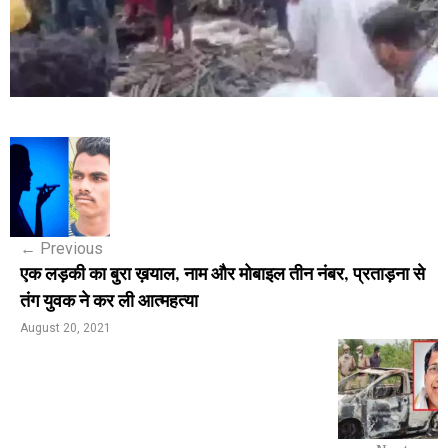
P
o
s
←
Previous
t
एक लड़की का बुरा ख़याल, नाम और मोबाइल तीन नंबर, प्रताड़ना से
n
तंग युवक ने कर ली आत्महत्या
a
August 20, 2021
v
i
g