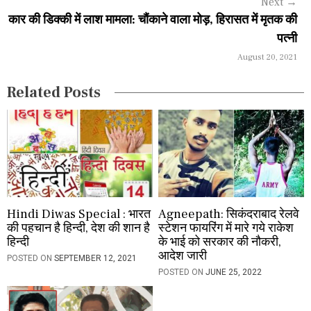
Next
→
a
कार की डिक्की में लाश मामला: चौंकाने वाला मोड़, हिरासत में मृतक की
पत्नी
t
August 20, 2021
i
Related Posts
o
n
Hindi Diwas Special : भारत
Agneepath: सिकंदराबाद रेलवे
की पहचान है हिन्दी, देश की शान है
स्टेशन फायरिंग में मारे गये राकेश
हिन्दी
के भाई को सरकार की नौकरी,
आदेश जारी
POSTED ON
SEPTEMBER 12, 2021
POSTED ON
JUNE 25, 2022