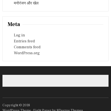
मनोरंजन और खेल
Meta
Log in
Entries feed
Comments feed
WordPress.org
Copyright © 2018
WordPress Theme :
Eight Paper
by 8Degree Themes