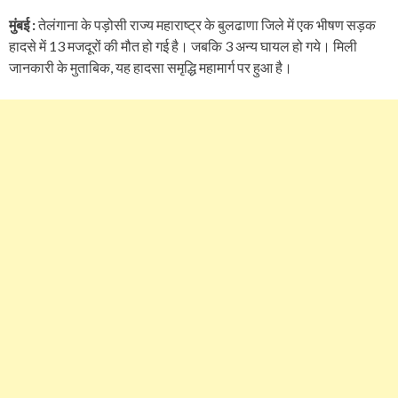
मुंबई :
तेलंगाना के पड़ोसी राज्य महाराष्ट्र के बुलढाणा जिले में एक भीषण सड़क
हादसे में 13 मजदूरों की मौत हो गई है। जबकि 3 अन्य घायल हो गये। मिली
जानकारी के मुताबिक, यह हादसा समृद्धि महामार्ग पर हुआ है।