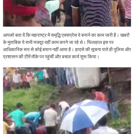
आपको बता दें कि महाराष्ट्र में समृद्धि एक्सप्रेस वे बनाने का काम जारी है। खबरों
के मुताबिक ये सभी मजदूर वहीं काम करने जा रहे थे। फिलहाल इस पर
आधिकारिक रूप से कोई बयान नहीं आया है। हादसे की सूचना पाते ही पुलिस और
प्रशासन की टीमें मौके पर पहुंचीं और बचाव कार्य शुरू किया।