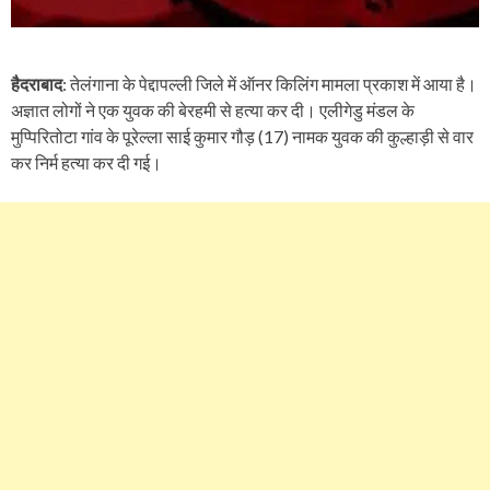
हैदराबाद
: तेलंगाना के पेद्दापल्ली जिले में ऑनर किलिंग मामला प्रकाश में आया है।
अज्ञात लोगों ने एक युवक की बेरहमी से हत्या कर दी। एलीगेडु मंडल के
मुप्पिरितोटा गांव के पूरेल्ला साई कुमार गौड़ (17) नामक युवक की कुल्हाड़ी से वार
कर निर्म हत्या कर दी गई।