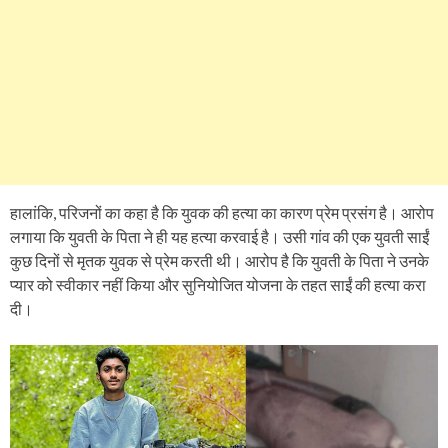
हालांकि, परिजनों का कहा है कि युवक की हत्या का कारण प्रेम प्रसंग है। आरोप
लगाया कि युवती के पिता ने ही यह हत्या करवाई है। उसी गांव की एक युवती साईं
कुछ दिनों से मृतक युवक से प्रेम करती थी। आरोप है कि युवती के पिता ने उनके
प्यार को स्वीकार नहीं किया और सुनियोजित योजना के तहत साईं की हत्या करा
दी।