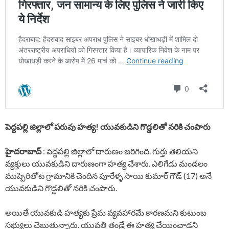
పెద్దపల్లి జిల్లాలో పరువు హత్య! యువకుడిని గొడ్డలితో నరికి చంపారు
హైదరాబాద్
: పెద్దపల్లి జిల్లాలో దారుణం జరిగింది. గుర్తు తెలియని
వ్యక్తులు యువకుడిని దారుణంగా హత్య చేశారు. ఎలిగేడు మండలం
ముప్పిరితోట గ్రామానికి చెందిన పూరేళ్ళ సాయి కుమార్ గౌడ్ (17) అనే
యువకుడిని గొడ్డలితో నరికి చంపారు.
అయితే యువకుడి హత్యకు ప్రేమ వ్యవహారమే కారణమని కుటుంబ
సభ్యులు చెబుతున్నారు. యువతి తండ్రే ఈ హత్య చేయించాడని