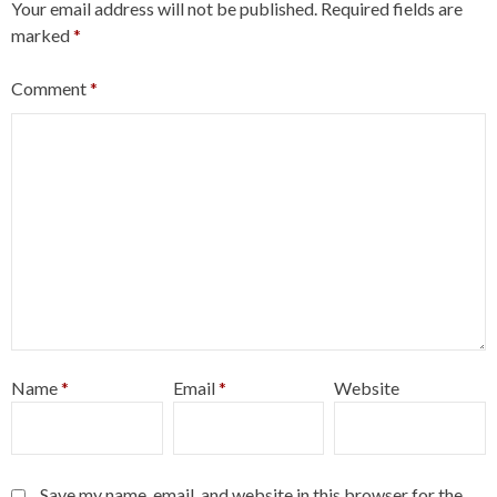
Your email address will not be published.
Required fields are
marked
*
Comment
*
Name
*
Email
*
Website
Save my name, email, and website in this browser for the