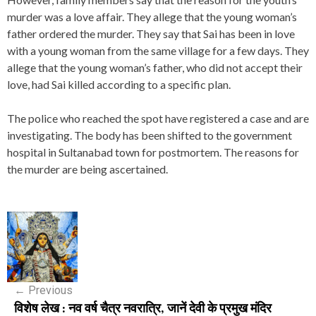
murder was a love affair. They allege that the young woman’s
father ordered the murder. They say that Sai has been in love
with a young woman from the same village for a few days. They
allege that the young woman’s father, who did not accept their
love, had Sai killed according to a specific plan.
The police who reached the spot have registered a case and are
investigating. The body has been shifted to the government
hospital in Sultanabad town for postmortem. The reasons for
the murder are being ascertained.
P
o
s
←
Previous
t
विशेष लेख : नव वर्ष चैत्र नवरात्रि, जानें देवी के प्रमुख मंदिर