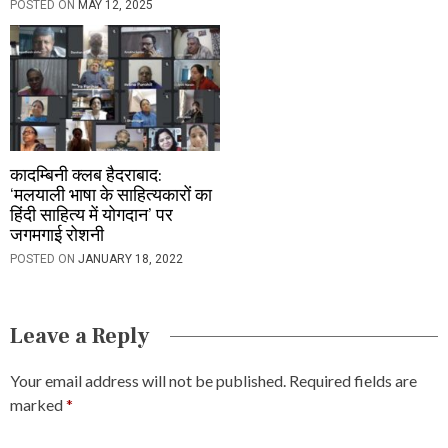
POSTED ON
MAY 12, 2025
कादम्बिनी क्लब हैदराबाद:
‘मलयाली भाषा के साहित्यकारों का
हिंदी साहित्य में योगदान’ पर
जगमगाई रोशनी
POSTED ON
JANUARY 18, 2022
Leave a Reply
Your email address will not be published.
Required fields are
marked
*