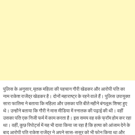
पुलिस के अनुसार, मृतक महिला की पहचान गौरी खेडकर और आरोपी पति का
नाम राकेश राजेंद्र खेडकर है। दोनों महाराष्ट्र के रहने वाले हैं। पुलिस उपायुक्त
सारा फातिमा ने बताया कि महिला और उसका पति बीते महीने बंगलूरू शिफ्ट हुए
थे। उन्होंने बताया कि गौरी ने मास मीडिया में स्नातक की पढ़ाई की थी। वहीं
उसका पति एक निजी फर्म में काम करता है। इस समय वह वर्क फ्रॉम होम कर रहा
था। वहीं, कुछ रिपोर्ट्स में यह भी दावा किया जा रहा है कि हत्या को आंजाम देने के
बाद आरोपी पति राकेश राजेंद्र ने अपने सास-ससुर को भी फोन किया था और