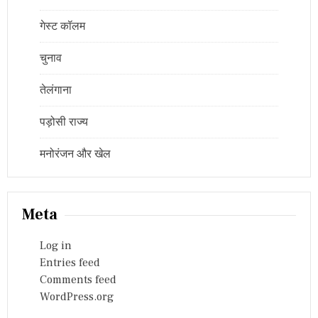
गेस्ट कॉलम
चुनाव
तेलंगाना
पड़ोसी राज्य
मनोरंजन और खेल
Meta
Log in
Entries feed
Comments feed
WordPress.org