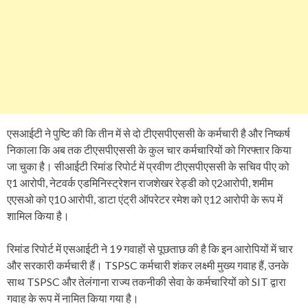
एसआईटी ने पुष्टि की कि तीन में से दो टीएसपीएससी के कर्मचारी है और निष्कर्ष
निकाला कि अब तक टीएसपीएससी के कुल चार कर्मचारियों को गिरफ्तार किया
जा चुका है। सीआईटी रिमांड रिपोर्ट में प्रवीण टीएसपीएससी के सचिव पीए को
ए1 आरोपी, नेटवर्क एडमिनिस्ट्रेशन राजशेखर रेड्डी को ए2आरोपी, शमीम
एएसओ को ए10 आरोपी, डाटा एंट्री ऑपरेटर रमेश को ए12 आरोपी के रूप में
शामिल किया है।
रिमांड रिपोर्ट में एसआईटी ने 19 गवाहों से पूछताछ की है कि इन आरोपियों में चार
और सरकारी कर्मचारी हैं। TSPSC कर्मचारी शंकर लक्ष्मी मुख्य गवाह हैं, उनके
साथ TSPSC और तेलंगाना राज्य तकनीकी सेवा के कर्मचारियों को SIT द्वारा
गवाह के रूप में नामित किया गया है।