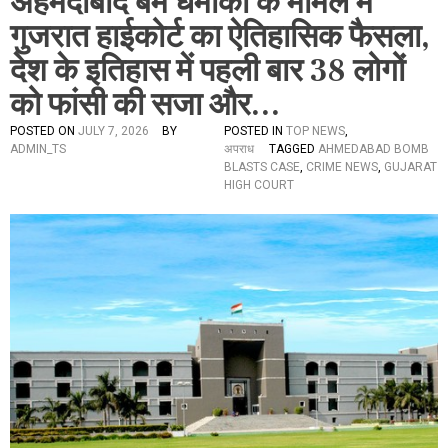
अहमदाबाद बम धमाकों के मामले में
गुजरात हाईकोर्ट का ऐतिहासिक फैसला,
देश के इतिहास में पहली बार 38 लोगों
को फांसी की सजा और…
POSTED ON
JULY 7, 2026
BY
POSTED IN
TOP NEWS
,
ADMIN_TS
अपराध
TAGGED
AHMEDABAD BOMB
BLASTS CASE
,
CRIME NEWS
,
GUJARAT
HIGH COURT