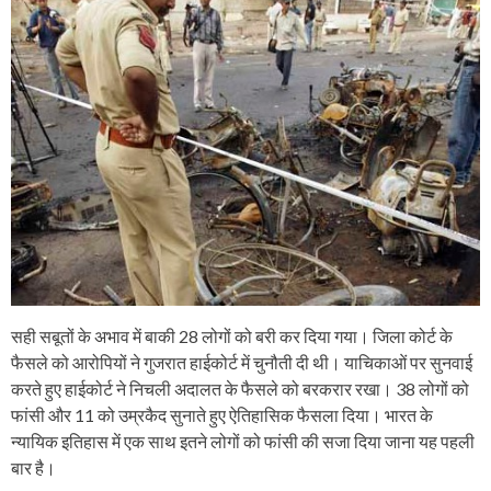
सही सबूतों के अभाव में बाकी 28 लोगों को बरी कर दिया गया। जिला कोर्ट के
फैसले को आरोपियों ने गुजरात हाईकोर्ट में चुनौती दी थी। याचिकाओं पर सुनवाई
करते हुए हाईकोर्ट ने निचली अदालत के फैसले को बरकरार रखा। 38 लोगों को
फांसी और 11 को उम्रकैद सुनाते हुए ऐतिहासिक फैसला दिया। भारत के
न्यायिक इतिहास में एक साथ इतने लोगों को फांसी की सजा दिया जाना यह पहली
बार है।