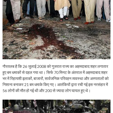
गौरतलब है कि 26 जुलाई 2008 को गुजरात राज्य का अहमदाबाद शहर लगातार
हुए बम धमाकों से दहल गया था। सिर्फ 70 मिनट के अंतराल में अहमदाबाद शहर
भर में रिहायशी इलाकों, बाजारों, सार्वजनिक परिवहन व्यवस्था और अस्पतालों को
निशाना बनाकर 21 बम धमाके किए गए। आतंकियों द्वारा रची गई इस नरसंहार में
56 लोगों की मौत हो गई थी और 200 से ज्यादा लोग घायल हुए थे।