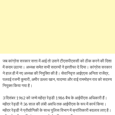
जब कांग्रेस सरकार सत्ता में आई तो उसने टीएसपीएससी को ठीक करने की दिशा
में कदम उठाया। अध्यक्ष समेत सभी सदस्यों ने इस्तीफा दे दिया। कांग्रेस सरकार
ने हाल ही में नए अध्यक्ष की नियुक्ति की है। सेवानिवृत्त आईएएस अनिता राजेंद्र,
पलवई रजनी कुमारी, अमीर उल्ला खान, यादय्या और वाई राममोहन राव को सदस्य
नियुक्त किया गया है।
3 दिसंबर 1962 को जन्मे महेंद्र रेड्डी 1986 बैच के आईपीएस अधिकारी हैं।
महेंदर रेड्डी ने 36 साल की लंबी अवधि तक आईपीएस के रूप में कार्य किया।
महेंदर रेड्डी ने प्रौद्योगिकी के साथ पुलिस विभाग में क्रांतिकारी बदलाव लाए है।