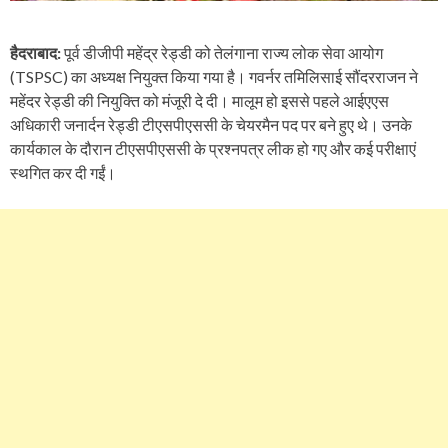
हैदराबाद:
पूर्व डीजीपी महेंद्र रेड्डी को तेलंगाना राज्य लोक सेवा आयोग
(TSPSC) का अध्यक्ष नियुक्त किया गया है। गवर्नर तमिलिसाई सौंदरराजन ने
महेंदर रेड्डी की नियुक्ति को मंजूरी दे दी। मालूम हो इससे पहले आईएएस
अधिकारी जनार्दन रेड्डी टीएसपीएससी के चेयरमैन पद पर बने हुए थे। उनके
कार्यकाल के दौरान टीएसपीएससी के प्रश्नपत्र लीक हो गए और कई परीक्षाएं
स्थगित कर दी गईं।