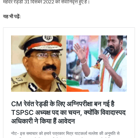
महेंदर रेड्डी 31 दिसंबर 2022 को सेवानिवृत्त हुए हैं।
यह भी पढ़ें: