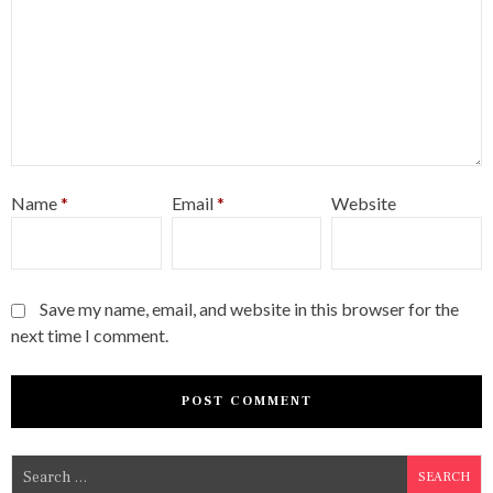
Name
*
Email
*
Website
Save my name, email, and website in this browser for the
next time I comment.
S