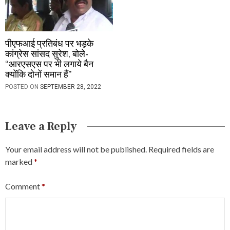
पीएफआई प्रतिबंध पर भड़के
कांग्रेस सांसद सुरेश, बोले-
“आरएसएस पर भी लगाये बैन
क्योंकि दोनों समान हैं”
POSTED ON
SEPTEMBER 28, 2022
Leave a Reply
Your email address will not be published.
Required fields are
marked
*
Comment
*