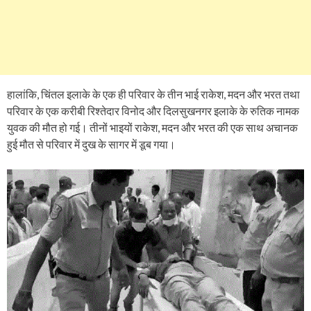
हालांकि, चिंतल इलाके के एक ही परिवार के तीन भाई राकेश, मदन और भरत तथा
परिवार के एक करीबी रिश्तेदार विनोद और दिलसुखनगर इलाके के रुतिक नामक
युवक की मौत हो गई। तीनों भाइयों राकेश, मदन और भरत की एक साथ अचानक
हुई मौत से परिवार में दुख के सागर में डूब गया।