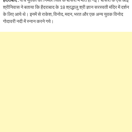
श्रीनिवास ने बताया कि हैदराबाद के 18 श्रद्धालु श्री ज्ञान सरस्वती मंदिर में दर्शन
के लिए आये थे। इनमें से राकेश, विनोद, मदन, भरत और एक अन्य युवक विनोद
गोदावरी नदी में स्नान करने गये।