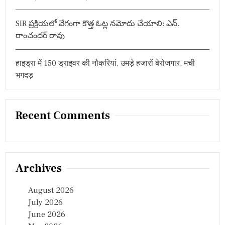
SIR ప్రక్రియలో వేగంగా కొత్త ఓట్ల నమోదు చేయాలి: ఎన్.
రాంచందర్ రావు
हाइड्रा में 150 ड्राइवर की नौकरियां, उमड़े हजारों बेरोजगार, मची
भगदड़
Recent Comments
Archives
August 2026
July 2026
June 2026