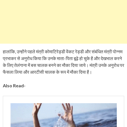
हालांकि, उन्होंने पहले मंत्री कोमाटिरेड्डी वेंकट रेड्डी और संबंधित मंत्री पोन्नम
प्रभाकर से अनुरोध किया कि उनके माता-पिता बूढ़े हो चुके है और देखभाल करने
के लिए तेलंगाना में बस चालक बनने का मौका दिया जाये। मंत्री उनके अनुरोध पर
फैसला लिया और आरटीसी चालक के रूप में मौका दिया है।
Also Read-