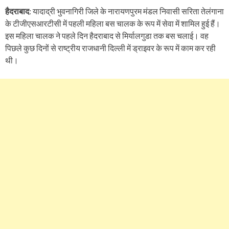
हैदराबाद
: यादाद्री भुवनागिरी जिले के नारायणपुरम मंडल निवासी सरिता तेलंगाना
के टीजीएसआरटीसी में पहली महिला बस चालक के रूप में सेवा में शामिल हुई हैं।
इस महिला चालक ने पहले दिन हैदराबाद से मिर्यालगुडा तक बस चलाई। वह
पिछले कुछ दिनों से राष्ट्रीय राजधानी दिल्ली में ड्राइवर के रूप में काम कर रही
थी।