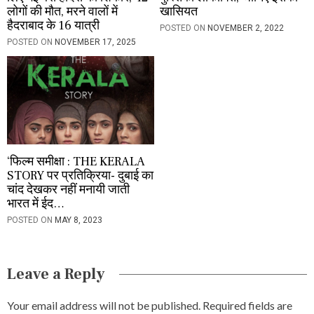
लोगों की मौत, मरने वालों में
खासियत
हैदराबाद के 16 यात्री
POSTED ON
NOVEMBER 2, 2022
POSTED ON
NOVEMBER 17, 2025
‘फिल्म समीक्षा : THE KERALA
STORY पर प्रतिक्रिया- दुबाई का
चांद देखकर नहीं मनायी जाती
भारत में ईद…
POSTED ON
MAY 8, 2023
Leave a Reply
Your email address will not be published.
Required fields are