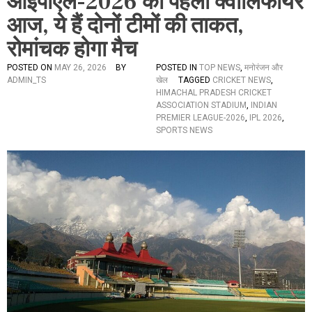
आईपीएल-2026 का पहला क्वालिफायर
आज, ये हैं दोनों टीमों की ताकत,
रोमांचक होगा मैच
POSTED ON
MAY 26, 2026
BY
POSTED IN
TOP NEWS
,
मनोरंजन और
ADMIN_TS
खेल
TAGGED
CRICKET NEWS
,
HIMACHAL PRADESH CRICKET
ASSOCIATION STADIUM
,
INDIAN
PREMIER LEAGUE-2026
,
IPL 2026
,
SPORTS NEWS