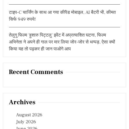
a
t
टाइप-C चार्जिंग के साथ आ गया कीपैड मोबाइल, AI बैटरी भी, कीमत
सिर्फ 949 रुपये!
i
o
तेलुगु फिल्म ‘हुशारु पिट्टलु’ इवेंट में अप्रत्याशित घटना, फिल्म
अभिनेता ने अपने ही गाल पर मार लिया जोर-जोर से थप्पड़, ऐसा क्यों
n
किया यह तो पढ़कर ही जान पाओगे आप
Recent Comments
Archives
August 2026
July 2026
June 2026