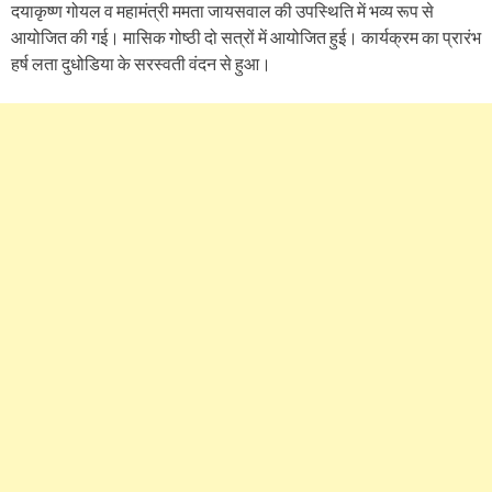
दयाकृष्ण गोयल व महामंत्री ममता जायसवाल की उपस्थिति में भव्य रूप से
आयोजित की गई। मासिक गोष्ठी दो सत्रों में आयोजित हुई। कार्यक्रम का प्रारंभ
हर्ष लता दुधोडिया के सरस्वती वंदन से हुआ।