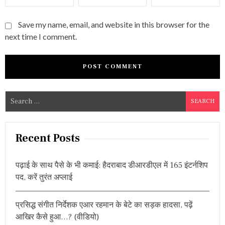
Save my name, email, and website in this browser for the
next time I comment.
S
e
a
r
Recent Posts
c
h
पढ़ाई के साथ पैसे के भी कमाई: हैदराबाद डीआरडीएल में 165 इंटर्नशिप
f
पद, करें तुरंत अप्लाई
o
r
प्रसिद्ध संगीत निर्देशक एआर रहमान के बेटे का सड़क हादसा, पढ़ें
:
आखिर कैसे हुआ…? (वीडियो)