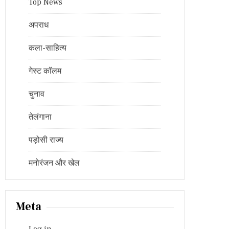
Top News
अपराध
कला-साहित्य
गेस्ट कॉलम
चुनाव
तेलंगाना
पड़ोसी राज्य
मनोरंजन और खेल
Meta