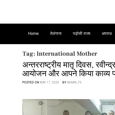
Home
तेलंगाना
पड़ोसी राज्य
अपराध
Tag:
International Mother
अन्तरराष्ट्रीय मातृ दिवस, रवीन्द
आयोजन और आपने किया काव्य 
POSTED ON
MAY 17, 2026
BY
ADMIN_TS