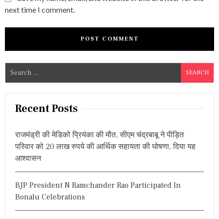
next time I comment.
S
e
a
r
Recent Posts
c
h
राजमंड्री की मेडिको प्रियंका की मौत, सीएम चंद्रबाबू ने पीड़ित
f
परिवार को 20 लाख रुपये की आर्थिक सहायता की घोषणा, दिया यह
o
आश्वासन
r
:
BJP President N Ramchander Rao Participated In
Bonalu Celebrations