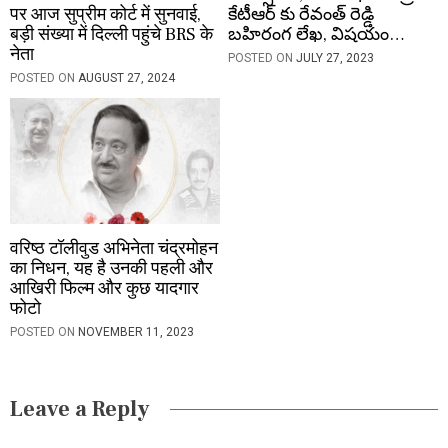
पर आज सुप्रीम कोर्ट में सुनवाई,
కేటీఆర్ కు రేవంత్ రెడ్డి
बड़ी संख्या में दिल्ली पहुंचे BRS के
బహిరంగ లేఖ, విషయం…
नेता
POSTED ON
JULY 27, 2023
POSTED ON
AUGUST 27, 2024
वरिष्ठ टॉलीवुड अभिनेता चंद्रमोहन
का निधन, यह है उनकी पहली और
आखिरी फिल्म और कुछ यादगार
फोटो
POSTED ON
NOVEMBER 11, 2023
Leave a Reply