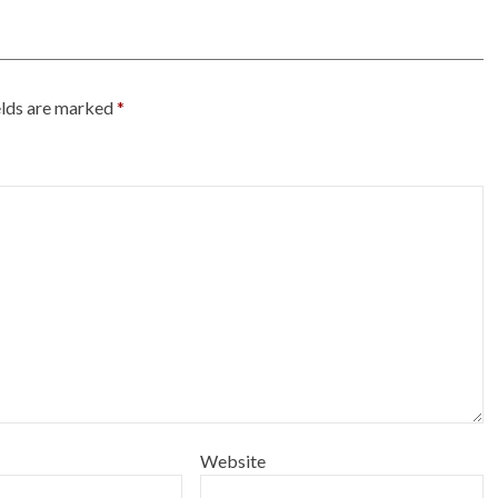
elds are marked
*
Website