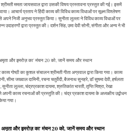
री श्रीमती ममता जायसवाल द्वारा उसकी विषय प्रस्तावना प्रस्तुत की गई। इसमें
वाया। आचार्य प्रताप ने हिंदी काव्य की विविध काव्य विधाओं पर सूक्ष्म विश्लेषण
े अपने निजी अनुभव प्रस्तुत किया। सुनीता लुल्ला ने विविध काव्य विधाओं पर
भिन्न उदाहरणों द्वारा प्रस्तुत की। दर्शन सिंह, उमा देवी सोनी, संगीता और अन्य ने भी
अमृता और इमरोज़ का’ मंचन 20 को, जानें समय और स्थान
ाव्य गोष्ठी का कुशल संचालन श्रीमती गीता अग्रवाल द्वारा किया गया। काव्य
ी सोनी, सीमा जख्वाल दामिनी, रचना चतुर्वेदी, बैजनाथ सुनहरे, डॉ सुषमा देवी, हर्षलता
ीता लुल्ला, चंद्रप्रकाश दायमा, श्रुतिकांत भारती, तृप्ति मिश्रा, रेखा
 ने अपनी काव्य रचनाओं की प्रस्तुति की। चंद्र प्रकाश दायमा के अध्यक्षीय उद्बोधन
न किया गया।
 अमृता और इमरोज़ का' मंचन 20 को, जानें समय और स्थान