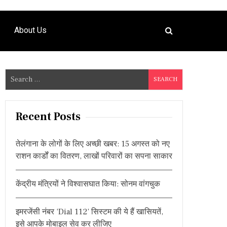
About Us
S
e
a
r
Recent Posts
c
h
तेलंगाना के लोगों के लिए अच्छी खबर: 15 अगस्त को नए
f
राशन कार्डों का वितरण, लाखों परिवारों का सपना साकार
o
r
केंद्रीय मंत्रियों ने विश्वासघात किया: सोनम वांगचुक
:
इमरजेंसी नंबर ‘Dial 112’ सिस्टम की ये हैं खासियतें,
इसे आपके मोबाइल सेव कर लीजिए