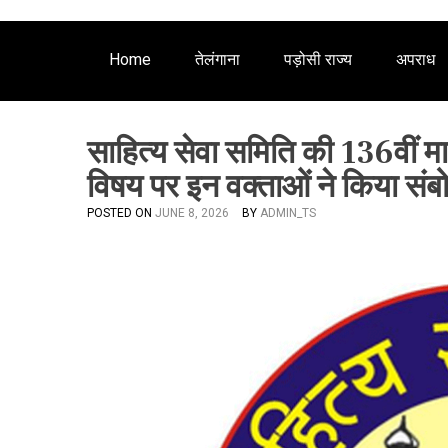
Home
तेलंगाना
पड़ोसी राज्य
अपराध
साहित्य सेवा समिति की 136वीं
विषय पर इन वक्ताओं ने किया संब
POSTED ON
JUNE 8, 2026
BY
ADMIN_TS