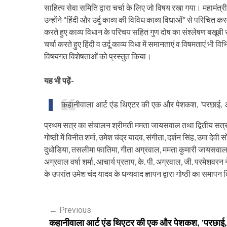
साहित्य सेवा समिति द्वारा चर्चा के लिए जो विषय रखा गया। महामंत्
उन्होंने “हिंदी और उर्दु काव्य की विविध काव्य विधाओं” से परिचित कर
करते हुए काव्य विधान के परिचय सहित गुण दोष का संश्लेषण बखूबी स
चर्चा करते हुए हिंदी व उर्दू काव्य विधा में समानताएं व विषमताएं भी वि
विषयगत विशेषताओं को प्रस्तुत किया।
यह भी पढ़ें-
कहानीवाला आर्ट एंड थिएटर की एक और पेशकश, ‘परछाई, 
प्रथम सत्र का संचालन श्रीमती ममता जायसवाल तथा द्वितीय सत्र क
गोष्ठी में विनीत शर्मा, उमेश चंद्र यादव, संगीता, दर्शन सिंह, उमा देव
दुधोडिया, तसलीमा फातिमा, गीता अग्रवाल, ममता कुमारी जायसवाल, सुन
अग्रवाल वर्षा शर्मा, आचार्य प्रताप, के. पी. अग्रवाल, जी. परमेशवरन
के उपरांत उमेश चंद यादव के धन्यवाद ज्ञापन द्वारा गोष्ठी का समाप
P
←
Previous
कहानीवाला आर्ट एंड थिएटर की एक और पेशकश, 'परछाई,