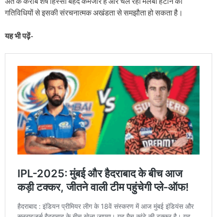
अंत के करीब शेष हिस्सा बेहद कमजोर है और चल रही मलबा हटाने की
गतिविधियों से इसकी संरचनात्मक अखंडता से समझौता हो सकता है।
यह भी पढ़ें-