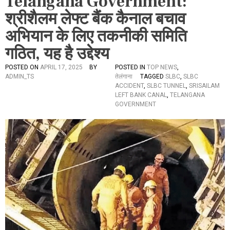
Telangana Government:
श्रीशैलम लेफ्ट बैंक कैनाल बचाव
अभियान के लिए तकनीकी समिति
गठित, यह है उद्देश्य
POSTED ON
APRIL 17, 2025
BY
POSTED IN
TOP NEWS
,
ADMIN_TS
तेलंगाना
TAGGED
SLBC
,
SLBC
ACCIDENT
,
SLBC TUNNEL
,
SRISAILAM
LEFT BANK CANAL
,
TELANGANA
GOVERNMENT