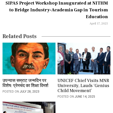
a
SIPAS Project Workshop Inaugurated at NITHM
to Bridge Industry-Academia Gap in Tourism
t
Education
i
April 17, 2025
o
Related Posts
n
उपन्यास सम्राट जन्मदिन पर
UNICEF Chief Visits MNR
विशेष: प्रेमचंद का शिक्षा विमर्श
University, Lauds ‘Genius
Child Movement’
POSTED ON
JULY 28, 2023
POSTED ON
JUNE 14, 2025