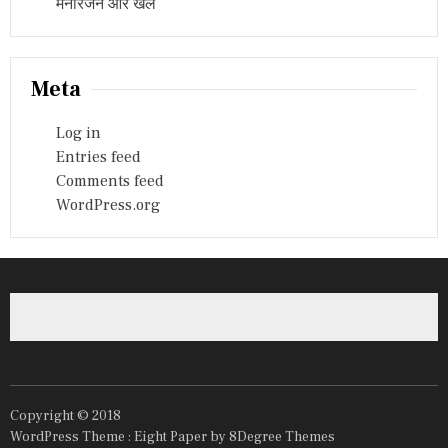
मनोरंजन और खेल
Meta
Log in
Entries feed
Comments feed
WordPress.org
Copyright © 2018
WordPress Theme :
Eight Paper
by 8Degree Themes