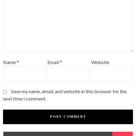
Name
*
Email
*
Website
Save my name, email, and website in this browser for the
next time I comment.
S